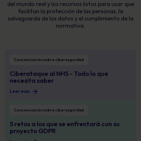
del mundo real y los recursos listos para usar que
facilitan la protección de las personas, la
salvaguarda de los datos y el cumplimiento de la
normativa.
Ciberataque al NHS - Todo lo que necesita saber
Concienciación sobre ciberseguridad
Ciberataque al NHS - Todo lo que
necesita saber
Leer más
5 retos a los que se enfrentará con su proyecto GDPR
Concienciación sobre ciberseguridad
5 retos a los que se enfrentará con su
proyecto GDPR