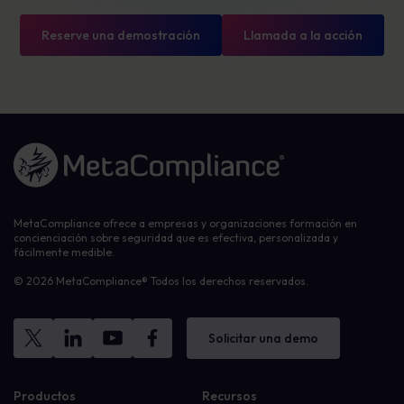
Reserve una demostración
Llamada a la acción
Enlace a la página de inicio
MetaCompliance ofrece a empresas y organizaciones formación en
concienciación sobre seguridad que es efectiva, personalizada y
fácilmente medible.
© 2026 MetaCompliance® Todos los derechos reservados.
Solicitar una demo
Productos
Recursos