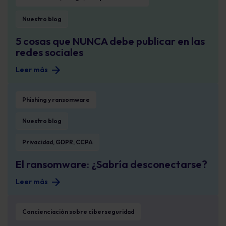
Nuestro blog
5 cosas que NUNCA debe publicar en las
redes sociales
Leer más
El ransomware: ¿Sabría desconectarse?
Phishing y ransomware
Nuestro blog
Privacidad, GDPR, CCPA
El ransomware: ¿Sabría desconectarse?
Leer más
¿Ha cambiado su contraseña recientemente?
Concienciación sobre ciberseguridad