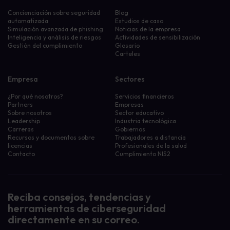
Concienciación sobre seguridad
Blog
automatizada
Estudios de caso
Simulación avanzada de phishing
Noticias de la empresa
Inteligencia y análisis de riesgos
Actividades de sensibilización
Gestión del cumplimiento
Glosario
Carteles
Empresa
Sectores
¿Por qué nosotros?
Servicios financieros
Partners
Empresas
Sobre nosotros
Sector educativo
Leadership
Industria tecnológica
Carreras
Gobiernos
Recursos y documentos sobre
Trabajadores a distancia
licencias
Profesionales de la salud
Contacto
Cumplimiento NIS2
Reciba consejos, tendencias y
herramientas de ciberseguridad
directamente en su correo.