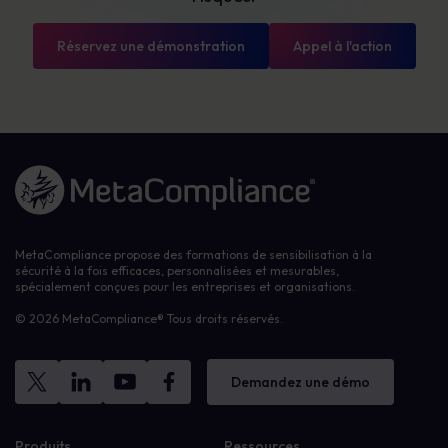
Réservez une démonstration
Appel à l'action
Lien vers la page d'accueil
MetaCompliance propose des formations de sensibilisation à la
sécurité à la fois efficaces, personnalisées et mesurables,
spécialement conçues pour les entreprises et organisations.
© 2026 MetaCompliance® Tous droits réservés.
Demandez une démo
Produits
Ressources