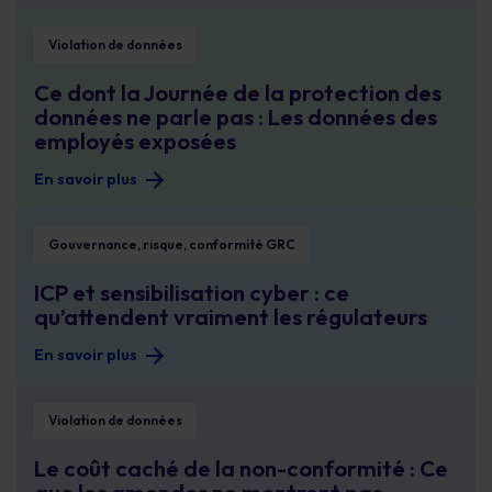
Ce dont la Journée de la protection des données ne parle pas : Les données
Violation de données
Ce dont la Journée de la protection des
données ne parle pas : Les données des
employés exposées
En savoir plus
ICP et sensibilisation cyber : ce qu’attendent vraiment les régulateurs
Gouvernance, risque, conformité GRC
ICP et sensibilisation cyber : ce
qu’attendent vraiment les régulateurs
En savoir plus
Le coût caché de la non-conformité : Ce que les amendes ne montrent pas
Violation de données
Le coût caché de la non-conformité : Ce