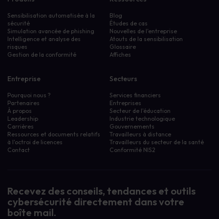
Sensibilisation automatisée à la
Blog
sécurité
Études de cas
Simulation avancée de phishing
Nouvelles de l'entreprise
Intelligence et analyse des
Atouts de la sensibilisation
risques
Glossaire
Gestion de la conformité
Affiches
Entreprise
Secteurs
Pourquoi nous ?
Services financiers
Partenaires
Entreprises
À propos
Secteur de l'éducation
Leadership
Industrie technologique
Carrières
Gouvernements
Ressources et documents relatifs
Travailleurs à distance
à l'octroi de licences
Travailleurs du secteur de la santé
Contact
Conformité NIS2
Recevez des conseils, tendances et outils
cybersécurité directement dans votre
boîte mail.