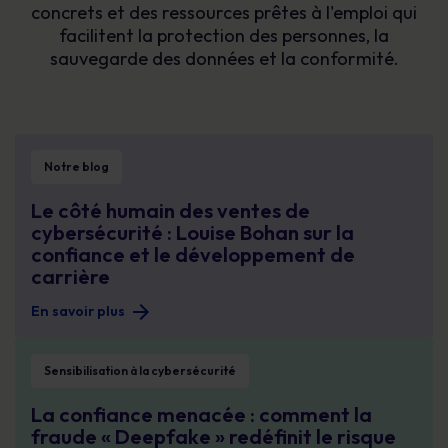
concrets et des ressources prêtes à l'emploi qui
facilitent la protection des personnes, la
sauvegarde des données et la conformité.
Le côté humain des ventes de cybersécurité : Louise Bohan sur la confiance 
Notre blog
Le côté humain des ventes de
cybersécurité : Louise Bohan sur la
confiance et le développement de
carrière
En savoir plus
La confiance menacée : comment la fraude « Deepfake » redéfinit le risque o
Sensibilisation à la cybersécurité
La confiance menacée : comment la
fraude « Deepfake » redéfinit le risque