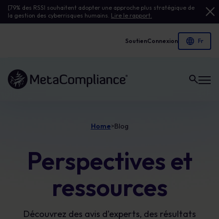
[79% des RSSI souhaitent adopter une approche plus stratégique de
la gestion des cyberrisques humains.
Lire le rapport.
Soutien
Connexion
Lien vers la page d'accueil
Home
Blog
>
Perspectives et
ressources
Découvrez des avis d'experts, des résultats