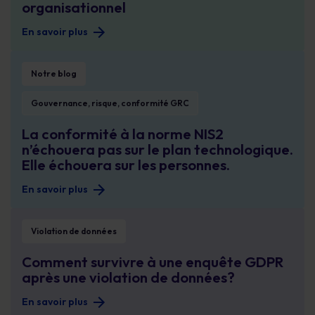
organisationnel
En savoir plus
La conformité à la norme NIS2 n’échouera pas sur le plan technologique. Elle
Notre blog
Gouvernance, risque, conformité GRC
La conformité à la norme NIS2
n’échouera pas sur le plan technologique.
Elle échouera sur les personnes.
En savoir plus
Comment survivre à une enquête GDPR après une violation de données?
Violation de données
Comment survivre à une enquête GDPR
après une violation de données?
En savoir plus