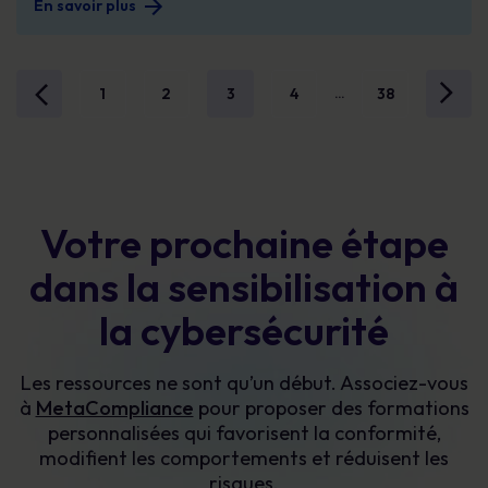
En savoir plus
1
2
3
4
38
...
Votre prochaine étape
dans la sensibilisation à
la cybersécurité
Les ressources ne sont qu’un début. Associez-vous
à
MetaCompliance
pour proposer des formations
personnalisées qui favorisent la conformité,
modifient les comportements et réduisent les
risques.