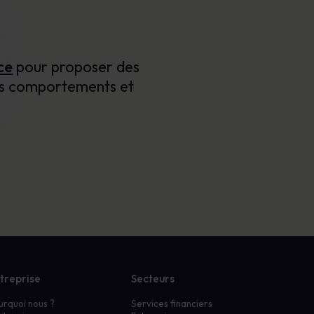
ce
pour proposer des
les comportements et
treprise
Secteurs
urquoi nous ?
Services financiers