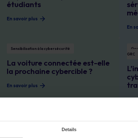
étudiants
sér
mé
En savoir plus
En sa
 ?
La voiture connectée est-elle la prochaine cybercible ?
L’importan
Sensibilisation à la cybersécurité
Gou
GRC
La voiture connectée est-elle
L’i
la prochaine cybercible ?
cyb
tra
En savoir plus
En sa
6 conseils pour obtenir l’adhésion des parties prenantes à votre projet G
Les 3 plu
Gouvernance, risque, conformité GRC
Vie privée,
Sens
GDPR, CCPA
Details
Les