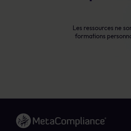
Les ressources ne so
formations personna
Lien vers la page d'accueil