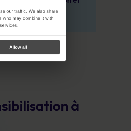
I sur la sensibilisation et
hameçonnage
se our traffic. We also share
ers who may combine it with
voir plus
 services.
Allow all
ibilisation à