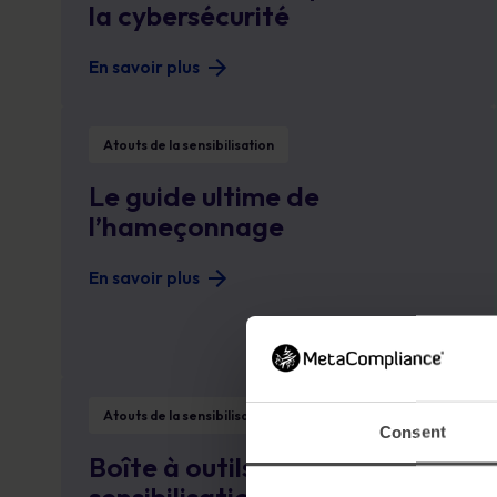
la cybersécurité
En savoir plus
Le guide ultime de l’hameçonnage
Atouts de la sensibilisation
Le guide ultime de
l’hameçonnage
En savoir plus
Boîte à outils pour la sensibilisation à la sécurité
Atouts de la sensibilisation
Consent
Boîte à outils pour la