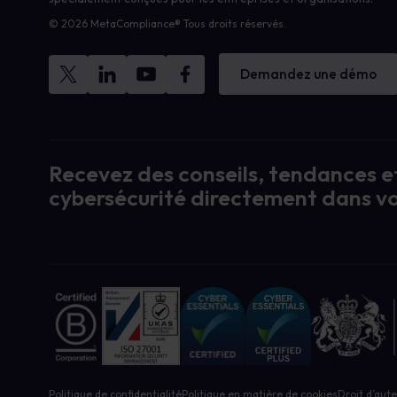
© 2026 MetaCompliance® Tous droits réservés.
Demandez une démo
Recevez des conseils, tendances et
cybersécurité directement dans vo
Politique de confidentialité
Politique en matière de cookies
Droit d’aut