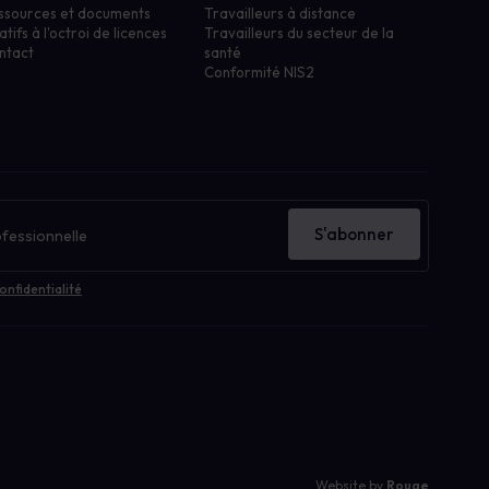
ssources et documents
Travailleurs à distance
atifs à l'octroi de licences
Travailleurs du secteur de la
ntact
santé
Conformité NIS2
S'abonner
onfidentialité
Website by
Rouge