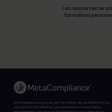
Les ressources ne so
formations personna
Lien vers la page d'accueil
MetaCompliance propose des formations de sensibilisation à la
sécurité à la fois efficaces, personnalisées et mesurables,
spécialement conçues pour les entreprises et organisations.