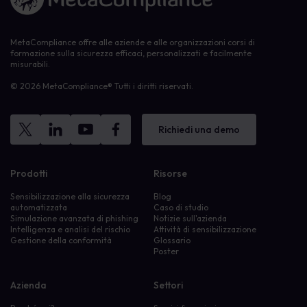
MetaCompliance offre alle aziende e alle organizzazioni corsi di
formazione sulla sicurezza efficaci, personalizzati e facilmente
misurabili.
© 2026 MetaCompliance® Tutti i diritti riservati.
Richiedi una demo
Prodotti
Risorse
Sensibilizzazione alla sicurezza
Blog
automatizzata
Caso di studio
Simulazione avanzata di phishing
Notizie sull'azienda
Intelligenza e analisi del rischio
Attività di sensibilizzazione
Gestione della conformità
Glossario
Poster
Azienda
Settori