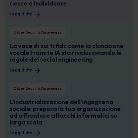
riesce a individuare
Leggi tutto
La voce di cui ti fidi: come la clonazione vocale tramite IA sta rivoluzionando 
Cyber Security Awareness
La voce di cui ti fidi: come la clonazione
vocale tramite IA sta rivoluzionando le
regole del social engineering
Leggi tutto
L’industrializzazione dell’ingegneria sociale: prepara la tua organizzazione ad
Cyber Security Awareness
L’industrializzazione dell’ingegneria
sociale: prepara la tua organizzazione
ad affrontare attacchi informatici su
larga scala
Leggi tutto