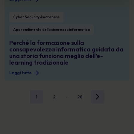
Perché la formazione sulla consapevolezza informatica guidata da una storia 
Cyber Security Awareness
Apprendimento della sicurezza informatica
Perché la formazione sulla
consapevolezza informatica guidata da
una storia funziona meglio dell’e-
learning tradizionale
Leggi tutto
1
2
28
...