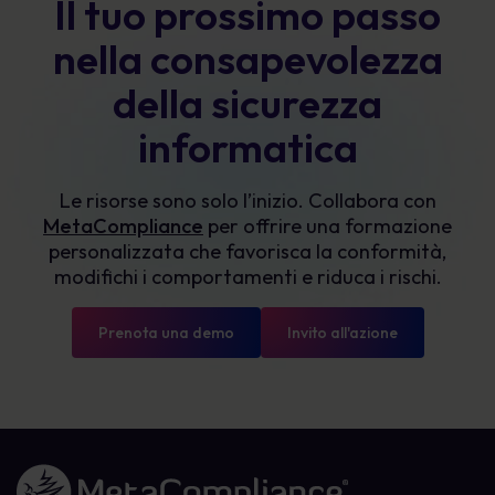
Il tuo prossimo passo
nella consapevolezza
della sicurezza
informatica
Le risorse sono solo l’inizio. Collabora con
MetaCompliance
per offrire una formazione
personalizzata che favorisca la conformità,
modifichi i comportamenti e riduca i rischi.
Prenota una demo
Invito all'azione
Link alla homepage