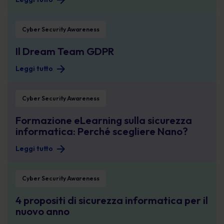
Il Dream Team GDPR
Cyber Security Awareness
Il Dream Team GDPR
Leggi tutto
Formazione eLearning sulla sicurezza informatica: Perché scegliere Nano?
Cyber Security Awareness
Formazione eLearning sulla sicurezza
informatica: Perché scegliere Nano?
Leggi tutto
4 propositi di sicurezza informatica per il nuovo anno
Cyber Security Awareness
4 propositi di sicurezza informatica per il
nuovo anno