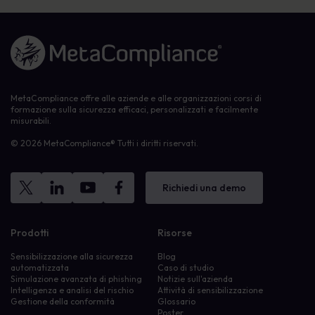
Link alla homepage
MetaCompliance offre alle aziende e alle organizzazioni corsi di
formazione sulla sicurezza efficaci, personalizzati e facilmente
misurabili.
© 2026 MetaCompliance® Tutti i diritti riservati.
Richiedi una demo
Prodotti
Risorse
Sensibilizzazione alla sicurezza
Blog
automatizzata
Caso di studio
Simulazione avanzata di phishing
Notizie sull'azienda
Intelligenza e analisi del rischio
Attività di sensibilizzazione
Gestione della conformità
Glossario
Poster