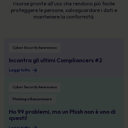
risorse pronte all'uso che rendono più facile
proteggere le persone, salvaguardare i dati e
mantenere la conformità.
Incontra gli ultimi Compliancers #2
Cyber Security Awareness
Incontra gli ultimi Compliancers #2
Leggi tutto
Ho 99 problemi, ma un Phish non è uno di questi!
Cyber Security Awareness
Phishing e Ransomware
Ho 99 problemi, ma un Phish non è uno di
questi!
Leggi tutto