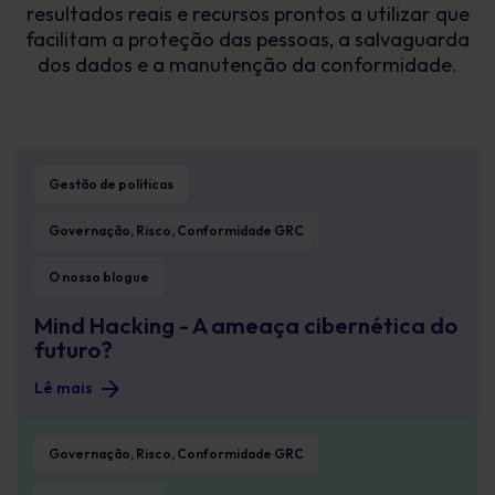
resultados reais e recursos prontos a utilizar que
facilitam a proteção das pessoas, a salvaguarda
dos dados e a manutenção da conformidade.
Mind Hacking - A ameaça cibernética do futuro?
Gestão de políticas
Governação, Risco, Conformidade GRC
O nosso blogue
Mind Hacking - A ameaça cibernética do
futuro?
Lê mais
5 coisas que NUNCA deves publicar nas redes sociais
Governação, Risco, Conformidade GRC