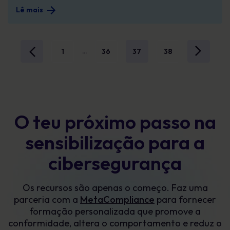
Lê mais
1
36
37
38
...
O teu próximo passo na
sensibilização para a
cibersegurança
Os recursos são apenas o começo. Faz uma
parceria com a
MetaCompliance
para fornecer
formação personalizada que promove a
conformidade, altera o comportamento e reduz o