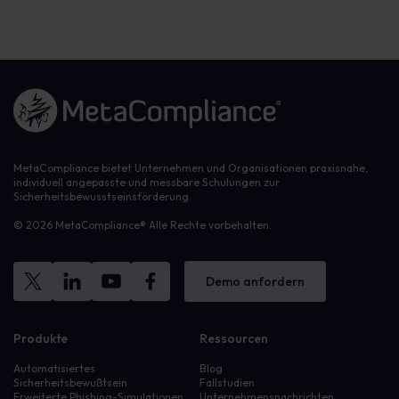
Link zur Homepage
MetaCompliance bietet Unternehmen und Organisationen praxisnahe,
individuell angepasste und messbare Schulungen zur
Sicherheitsbewusstseinsförderung.
© 2026 MetaCompliance® Alle Rechte vorbehalten.
Demo anfordern
Produkte
Ressourcen
Automatisiertes
Blog
Sicherheitsbewußtsein
Fallstudien
Erweiterte Phishing-Simulationen
Unternehmensnachrichten