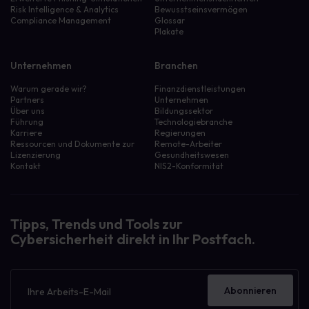
Risk Intelligence & Analytics
Bewusstseinsvermögen
Compliance Management
Glossar
Plakate
Unternehmen
Branchen
Warum gerade wir?
Finanzdienstleistungen
Partners
Unternehmen
Über uns
Bildungssektor
Führung
Technologiebranche
Karriere
Regierungen
Ressourcen und Dokumente zur
Remote-Arbeiter
Lizenzierung
Gesundheitswesen
Kontakt
NIS2-Konformität
Tipps, Trends und Tools zur
Cybersicherheit direkt in Ihr Postfach.
Newsletter
Abonnieren