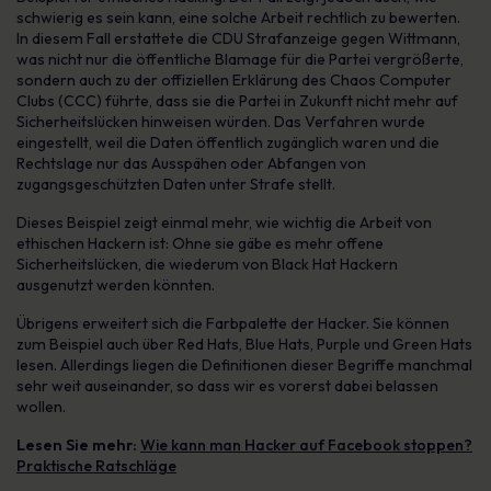
schwierig es sein kann, eine solche Arbeit rechtlich zu bewerten.
In diesem Fall erstattete die CDU Strafanzeige gegen Wittmann,
was nicht nur die öffentliche Blamage für die Partei vergrößerte,
sondern auch zu der offiziellen Erklärung des Chaos Computer
Clubs (CCC) führte, dass sie die Partei in Zukunft nicht mehr auf
Sicherheitslücken hinweisen würden. Das Verfahren wurde
eingestellt, weil die Daten öffentlich zugänglich waren und die
Rechtslage nur das Ausspähen oder Abfangen von
zugangsgeschützten Daten unter Strafe stellt.
Dieses Beispiel zeigt einmal mehr, wie wichtig die Arbeit von
ethischen Hackern ist: Ohne sie gäbe es mehr offene
Sicherheitslücken, die wiederum von Black Hat Hackern
ausgenutzt werden könnten.
Übrigens erweitert sich die Farbpalette der Hacker. Sie können
zum Beispiel auch über Red Hats, Blue Hats, Purple und Green Hats
lesen. Allerdings liegen die Definitionen dieser Begriffe manchmal
sehr weit auseinander, so dass wir es vorerst dabei belassen
wollen.
Lesen Sie mehr:
Wie kann man Hacker auf Facebook stoppen?
Praktische Ratschläge