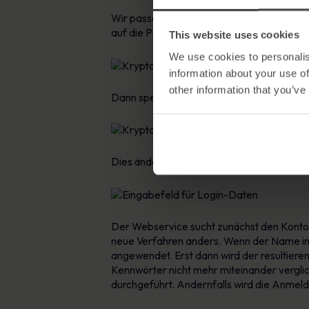
Wir passen diese Tabelle auf folgende Wei
auf die Passwörter an:
This website uses cookies
We use cookies to personalis
information about your use of
other information that you’ve
Dann speichern wir anstelle der Passwörte
Dies ändert das Anmeldeverfahren nur ger
Der Webservice sucht zunächst den Konton
neue Verfahren anders. Wenn der Name in
angewendet. Erst dann wird der resultier
Kennwörter nicht mehr miteinander vergli
durchgeführt. Andernfalls wird die Anmel