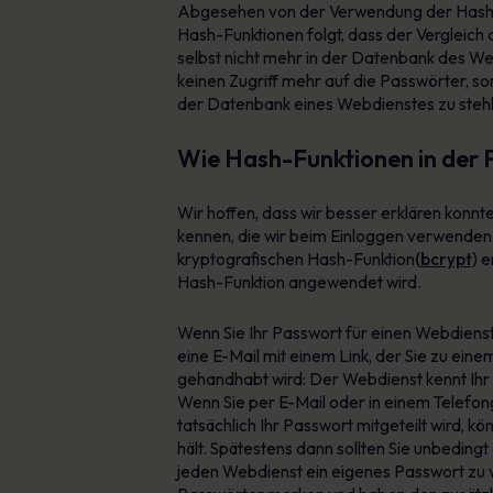
Abgesehen von der Verwendung der Hash-F
Hash-Funktionen folgt, dass der Vergleich
selbst nicht mehr in der Datenbank des Web
keinen Zugriff mehr auf die Passwörter, s
der Datenbank eines Webdienstes zu stehlen
Wie Hash-Funktionen in der P
Wir hoffen, dass wir besser erklären konnt
kennen, die wir beim Einloggen verwenden. 
kryptografischen Hash-Funktion
(bcrypt
) 
Hash-Funktion angewendet wird.
Wenn Sie Ihr Passwort für einen Webdiens
eine E-Mail mit einem Link, der Sie zu ein
gehandhabt wird: Der Webdienst kennt Ihr a
Wenn Sie per E-Mail oder in einem Telefo
tatsächlich Ihr Passwort mitgeteilt wird, 
hält. Spätestens dann sollten Sie unbedi
jeden Webdienst ein eigenes Passwort zu v