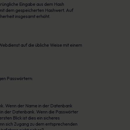
sprüngliche Eingabe aus dem Hash
 mit dem gespeicherten Hashwert. Auf
cherheit insgesamt erhöht.
ebdienst auf die übliche Weise mit einem
gen Passwörtern:
nk. Wenn der Name in der Datenbank
 in der Datenbank. Wenn die Passwörter
sten Blick ist dies ein sicheres
kann sich Zugang zu dem entsprechenden