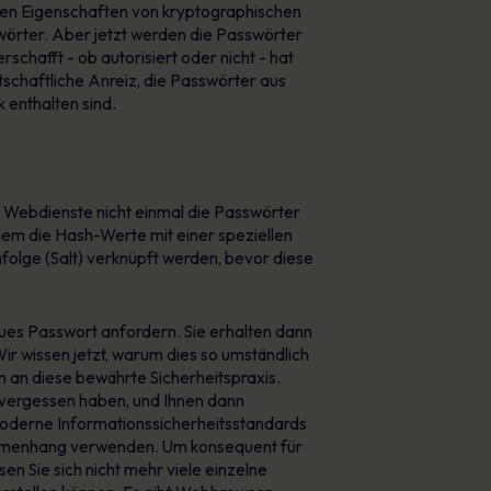
en Eigenschaften von kryptographischen
nwörter. Aber jetzt werden die Passwörter
schafft - ob autorisiert oder nicht - hat
schaftliche Anreiz, die Passwörter aus
 enthalten sind.
re Webdienste nicht einmal die Passwörter
ndem die Hash-Werte mit einer speziellen
folge (Salt) verknüpft werden, bevor diese
ues Passwort anfordern. Sie erhalten dann
Wir wissen jetzt, warum dies so umständlich
n an diese bewährte Sicherheitspraxis.
 vergessen haben, und Ihnen dann
n moderne Informationssicherheitsstandards
sammenhang verwenden. Um konsequent für
 Sie sich nicht mehr viele einzelne