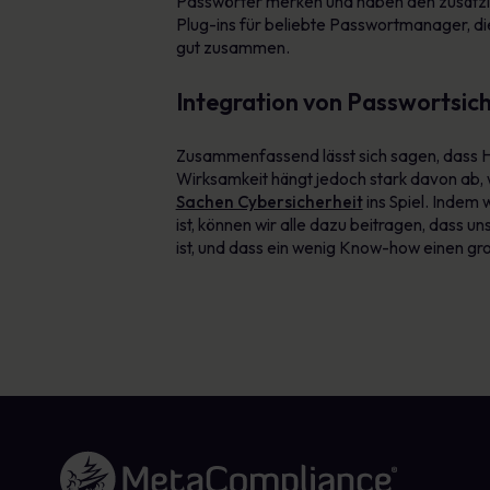
Passwörter merken und haben den zusätzlic
Plug-ins für beliebte Passwortmanager, die
gut zusammen.
Integration von Passwortsich
Zusammenfassend lässt sich sagen, dass H
Wirksamkeit hängt jedoch stark davon ab,
Sachen Cybersicherheit
ins Spiel. Indem
ist, können wir alle dazu beitragen, dass u
ist, und dass ein wenig Know-how einen groß
Link zur Homepage