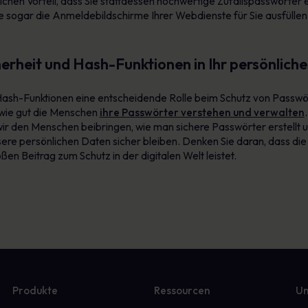
hen Vorteil, dass Sie stattdessen hochwertige Zufallspasswörter 
 sogar die Anmeldebildschirme Ihrer Webdienste für Sie ausfüllen.
erheit und Hash-Funktionen in Ihr persönliche
ash-Funktionen eine entscheidende Rolle beim Schutz von Passwört
 wie gut die Menschen
ihre Passwörter verstehen und verwalten
 wir den Menschen beibringen, wie man sichere Passwörter erstellt
nsere persönlichen Daten sicher bleiben. Denken Sie daran, dass die
en Beitrag zum Schutz in der digitalen Welt leistet.
Produkte
Ressourcen
Un