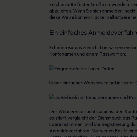
Zeichenkette fester Größe umwandeln. Dies
abzuleiten. Wenn Sie sich anmelden, hack
diese Weise können Hacker selbst bei eine
Ein einfaches Anmeldeverfahr
Schauen wir uns zunächst an, wie ein ein
Kontonamen und einem Passwort an:
Unser einfacher Webservice hat in seiner
Der Webservice sucht zunächst den Kont
existiert, vergleicht der Dienst auch da
übereinstimmen, wird die Registrierung durc
Anmeldeverfahren. Nur wer im Besitz eine