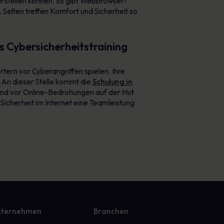
erstellen können. Es gibt Webbrowser-
 Selten treffen Komfort und Sicherheit so
s Cybersicherheitstraining
ern vor Cyberangriffen spielen. Ihre
. An dieser Stelle kommt die
Schulung in
 und vor Online-Bedrohungen auf der Hut
 Sicherheit im Internet eine Teamleistung
ternehmen
Branchen