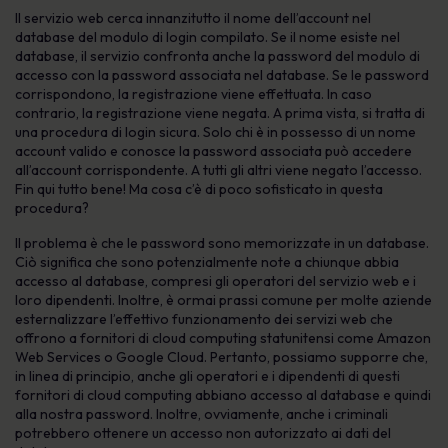
Il servizio web cerca innanzitutto il nome dell’account nel
database del modulo di login compilato. Se il nome esiste nel
database, il servizio confronta anche la password del modulo di
accesso con la password associata nel database. Se le password
corrispondono, la registrazione viene effettuata. In caso
contrario, la registrazione viene negata. A prima vista, si tratta di
una procedura di login sicura. Solo chi è in possesso di un nome
account valido e conosce la password associata può accedere
all’account corrispondente. A tutti gli altri viene negato l’accesso.
Fin qui tutto bene! Ma cosa c’è di poco sofisticato in questa
procedura?
Il problema è che le password sono memorizzate in un database.
Ciò significa che sono potenzialmente note a chiunque abbia
accesso al database, compresi gli operatori del servizio web e i
loro dipendenti. Inoltre, è ormai prassi comune per molte aziende
esternalizzare l’effettivo funzionamento dei servizi web che
offrono a fornitori di cloud computing statunitensi come Amazon
Web Services o Google Cloud. Pertanto, possiamo supporre che,
in linea di principio, anche gli operatori e i dipendenti di questi
fornitori di cloud computing abbiano accesso al database e quindi
alla nostra password. Inoltre, ovviamente, anche i criminali
potrebbero ottenere un accesso non autorizzato ai dati del