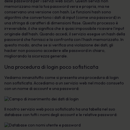
delle password per i servizi web sicuri. Questi servizi non
memorizzano mai la tua password vera e propria, ma ne
conservano una versione con hash. Le funzioni hash sono
algoritmi che convertono i dati di input (come una password) in
una stringa di caratteri di dimensioni fisse. Questo processo è
irreversibile, il che significa che è quasi impossibile ricavare l’input
originale dall’hash. Quando accedi, il servizio esegue un hash della
password che fornisci e la confronta con l’hash memorizzato. In
questo modo, anche se si verifica una violazione dei dati, gli
hacker non possono accedere alle password in chiaro,
migliorando la sicurezza generale.
Una procedura di login poco sofisticata
Vediamo innanzitutto come si presenta una procedura di login
non sofisticata. Accediamo a un servizio web nel modo consueto
con un nome di account e una password:
Il nostro servizio web poco sofisticato ha una tabella nel suo
database con tutti i nomi degli account e le relative password: