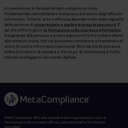
In conclusione, le funzioni di hash svolgono un ruolo
fondamentale nel mantenere le password al sicuro dagli attacchi
informatici. Tuttavia, la loro efficacia dipende molto dalla capacità
delle persone di
comprendere e gestire le proprie password
. È
qui che entra in gioco
la formazione sulla sicurezza informatica
.
Insegnando alle persone a creare password forti e a stare attenti
alle minacce online, tutti noi possiamo contribuire a mantenere al
sicuro le nostre informazioni personali. Ricorda che la sicurezza
online è un lavoro di squadra e che un po’ di conoscenza è molto
utile per proteggersi nel mondo digitale.
Link alla homepage
MetaCompliance offre alle aziende e alle organizzazioni corsi di
formazione sulla sicurezza efficaci, personalizzati e facilmente
misurabili.