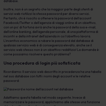
database.
Inoltre, non è un segreto che la maggior parte degli utenti di
servizi web riutilizzi la stessa password per diversi servizi.
Pertanto, chi è riuscito a ottenere la password dell’account
Facebook/Twitter o dell’agenzia di viaggi online di un obiettivo,
con un po’ di fortuna avrà anche la password della sua e-mail,
dell’online banking, dell’agenda personale, di una piattaforma di
incontri e della intranet dell’azienda in cui l’obiettivo lavora.
L’incentivo economico a rubare le password dal database di
qualsiasi servizio web è di conseguenza elevato, anche se il
servizio web stesso non è un obiettivo redditizio! La domanda è:
come possiamo risolvere questo problema?
Una procedura di login più sofisticata
Ricordiamo: Il servizio web descritto in precedenza ha una tabella
nel suo database con tutti i nomi degli account e le relative
password:
Adattiamo questa tabella nel modo seguente. Invece di
memorizzare le password, applichiamo alle stesse una funzione