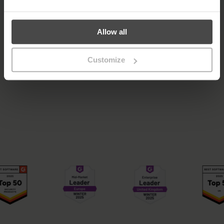
Allow all
Customize