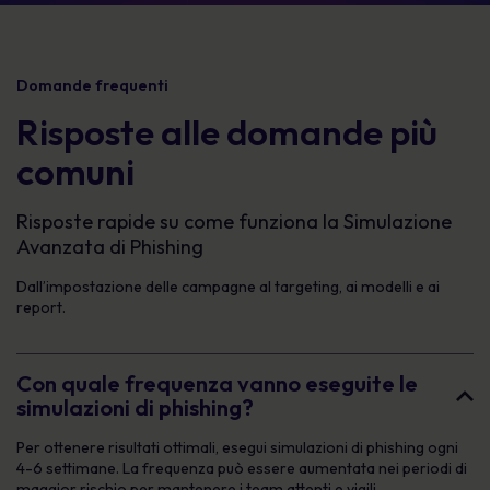
Domande frequenti
Risposte alle domande più
comuni
Risposte rapide su come funziona la Simulazione
Avanzata di Phishing
Dall’impostazione delle campagne al targeting, ai modelli e ai
report.
Con quale frequenza vanno eseguite le
simulazioni di phishing?
Per ottenere risultati ottimali, esegui simulazioni di phishing ogni
4-6 settimane. La frequenza può essere aumentata nei periodi di
maggior rischio per mantenere i team attenti e vigili.