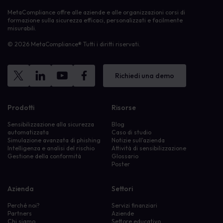
MetaCompliance offre alle aziende e alle organizzazioni corsi di
formazione sulla sicurezza efficaci, personalizzati e facilmente
misurabili.
© 2026 MetaCompliance® Tutti i diritti riservati.
Richiedi una demo
Prodotti
Risorse
Sensibilizzazione alla sicurezza
Blog
automatizzata
Caso di studio
Simulazione avanzata di phishing
Notizie sull'azienda
Intelligenza e analisi del rischio
Attività di sensibilizzazione
Gestione della conformità
Glossario
Poster
Azienda
Settori
Perché noi?
Servizi finanziari
Partners
Aziende
Chi siamo
Settore educativo