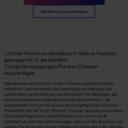
Alle Ressourcen anzeigen
Letzten Monat wurde bekannt, dass es Hackern
gelungen ist, in die beliebte
Computerreinigungssoftware CCleaner
einzudringen.
Nachdem sie eine Hintertür in der Software gefunden hatten,
infizierten Cyberkriminelle die Anwendung mit Malware und
verbreiteten sie an Millionen von Benutzern. Für diejenigen, die
sich nicht auskennen: Malware ist bösartige Software - die
bekannteste Form ist die inzwischen berüchtigte Ransomware.
Sie bezieht sich auf Viren, Würmer, Trojaner, Spyware und andere
bösartige Programme. Sobald Malware auf einem Gerät
installiert ist, kann sie Geld verlangen, indem sie den Benutzer von
seinem Gerät aussperrt oder Dateien verschlüsselt, oder sie kann