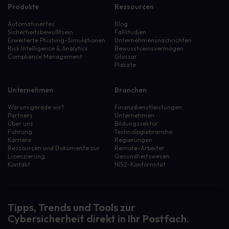
Produkte
Ressourcen
Automatisiertes
Blog
Sicherheitsbewußtsein
Fallstudien
Erweiterte Phishing-Simulationen
Unternehmensnachrichten
Risk Intelligence & Analytics
Bewusstseinsvermögen
Compliance Management
Glossar
Plakate
Unternehmen
Branchen
Warum gerade wir?
Finanzdienstleistungen
Partners
Unternehmen
Über uns
Bildungssektor
Führung
Technologiebranche
Karriere
Regierungen
Ressourcen und Dokumente zur
Remote-Arbeiter
Lizenzierung
Gesundheitswesen
Kontakt
NIS2-Konformität
Tipps, Trends und Tools zur
Cybersicherheit direkt in Ihr Postfach.