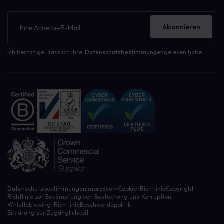
Newsletter
Abonnieren
Ich bestätige, dass ich Ihre
Datenschutzbestimmungen
gelesen habe.
Datenschutzbestimmungen
Impressum
Cookie-Richtlinie
Copyright
Richtlinie zur Bekämpfung von Bestechung und Korruption
Whistleblowing-Richtlinie
Beschwerdepolitik
Erklärung zur Zugänglichkeit