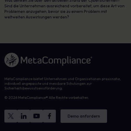
Was denken Sie über den aktuellen Stand der Cybersicherheit?
Sind die Unternehmen ausreichend vorbereitet, um diese Art von
Problemen anzugehen, bevor sie zu einem Problem mit
weltweiten Auswirkungen werden?
Link zur Homepage
MetaCompliance bietet Unternehmen und Organisationen praxisnahe,
individuell angepasste und messbare Schulungen zur
Sicherheitsbewusstseinsförderung.
© 2026 MetaCompliance® Alle Rechte vorbehalten.
Demo anfordern