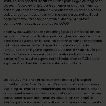
installé sur un appareil, il peut être utilisé pour exiger de l’argent en
bloquant l’accès de l’utilisateur à son appareil ou en chiffrant les
fichiers, ou il peut fonctionner silencieusement en arrière-plan et
collecter des données et des informations personnelles. Il peut
également être utilisé pour contrôler l’appareil à distance,
comme c’est le cas avec les attaques DDOS.
Selon Avast, CCleaner a été téléchargé plus de 2 milliards de fois,
ce qui en fait une cible de choix pour les cybercriminels. Le logiciel
a été créé pour effacer les cookies et offrir certaines protections
de la vie privée sur le web. Cependant, « pendant un certain
temps, la version légitime signée de CCleaner 5.33 distribuée par
Avast contenait également une charge utile malveillante en
plusieurs étapes qui se superposait à l’installation de CCleaner »,
expliquent les chercheurs en sécurité de Cisco Talos.
Jusqu’à 2,27 millions d’utilisateurs ont téléchargé le logiciel
malveillant, mais Avast Piriform affirme avoir éliminé la menace
que le logiciel malveillant endommage les appareils des clients et
compromette leurs données personnelles. « Piriform estime que
ces utilisateurs sont désormais en sécurité car son enquête
indique qu’il a été en mesure de désarmer la menace avant qu’elle