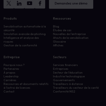
Demandez une démo
Produits
Ressources
Sensibilisation automatisée à la
Blog
sécurité
Études de cas
Simulation avancée de phishing
Nouvelles de l'entreprise
Intelligence et analyse des
Atouts de la sensibilisation
risques
Glossaire
Gestion de la conformité
Affiches
Entreprise
Secteurs
Pourquoi nous ?
Services financiers
Partenaires
Entreprises
À propos
Secteur de l'éducation
Leadership
Industrie technologique
Carrières
Gouvernements
Ressources et documents relatifs
Travailleurs à distance
à l'octroi de licences
Travailleurs du secteur de la santé
Contact
Conformité NIS2