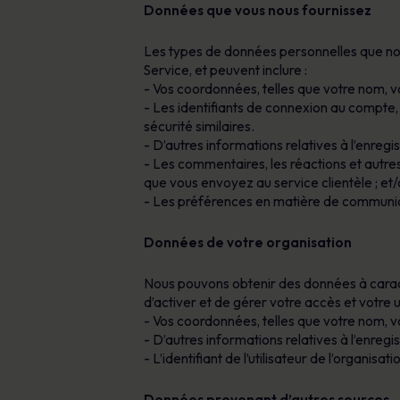
Données que vous nous fournissez
Les types de données personnelles que nou
Service, et peuvent inclure :
- Vos coordonnées, telles que votre nom, v
- Les identifiants de connexion au compte, 
sécurité similaires.
- D’autres informations relatives à l’enregis
- Les commentaires, les réactions et autre
que vous envoyez au service clientèle ; et
- Les préférences en matière de communica
Données de votre organisation
Nous pouvons obtenir des données à caractè
d’activer et de gérer votre accès et votre 
- Vos coordonnées, telles que votre nom, v
- D’autres informations relatives à l’enregis
- L’identifiant de l’utilisateur de l’organisatio
Données provenant d’autres sources