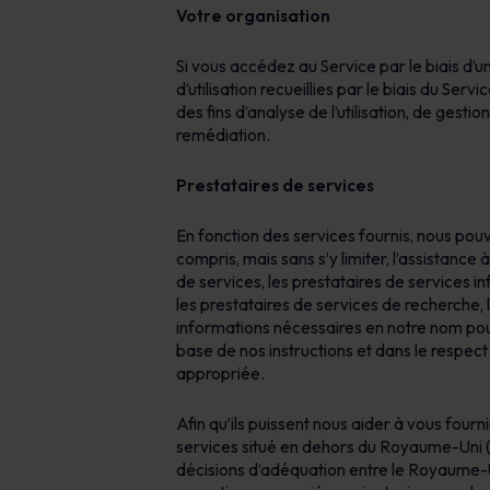
Votre organisation
Si vous accédez au Service par le biais d
d’utilisation recueillies par le biais du S
des fins d’analyse de l’utilisation, de ge
remédiation.
Prestataires de services
En fonction des services fournis, nous pou
compris, mais sans s’y limiter, l’assistance 
de services, les prestataires de services i
les prestataires de services de recherche, 
informations nécessaires en notre nom pour 
base de nos instructions et dans le respect 
appropriée.
Afin qu’ils puissent nous aider à vous fou
services situé en dehors du Royaume-Uni (
décisions d’adéquation entre le Royaume-Un