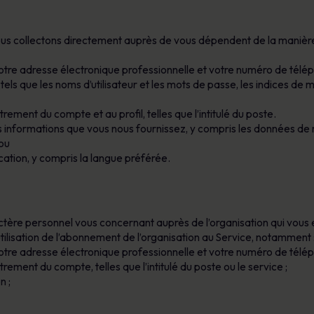
s collectons directement auprès de vous dépendent de la manière 
otre adresse électronique professionnelle et votre numéro de télé
tels que les noms d’utilisateur et les mots de passe, les indices de
trement du compte et au profil, telles que l’intitulé du poste.
s informations que vous nous fournissez, y compris les données de 
/ou
tion, y compris la langue préférée.
re personnel vous concernant auprès de l’organisation qui vous emp
utilisation de l’abonnement de l’organisation au Service, notamment 
otre adresse électronique professionnelle et votre numéro de télé
trement du compte, telles que l’intitulé du poste ou le service ;
n ;