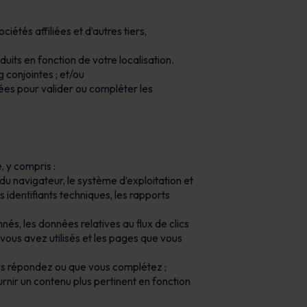
tés affiliées et d’autres tiers,
uits en fonction de votre localisation.
 conjointes ; et/ou
ées pour valider ou compléter les
, y compris :
on du navigateur, le système d’exploitation et
es identifiants techniques, les rapports
nés, les données relatives au flux de clics
 vous avez utilisés et les pages que vous
ous répondez ou que vous complétez ;
ournir un contenu plus pertinent en fonction