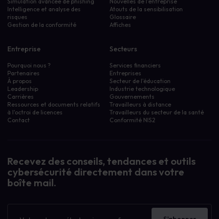
Simulation avancée de phishing
Nouvelles de l'entreprise
Intelligence et analyse des
Atouts de la sensibilisation
risques
Glossaire
Gestion de la conformité
Affiches
Entreprise
Secteurs
Pourquoi nous ?
Services financiers
Partenaires
Entreprises
À propos
Secteur de l'éducation
Leadership
Industrie technologique
Carrières
Gouvernements
Ressources et documents relatifs
Travailleurs à distance
à l'octroi de licences
Travailleurs du secteur de la santé
Contact
Conformité NIS2
Recevez des conseils, tendances et outils
cybersécurité directement dans votre
boîte mail.
Bulletin
d'information