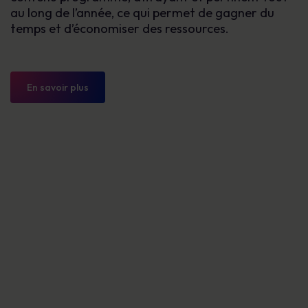
au long de l’année, ce qui permet de gagner du
temps et d’économiser des ressources.
En savoir plus