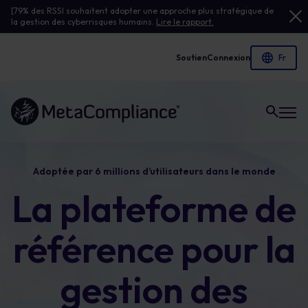
[79% des RSSI souhaitent adopter une approche plus stratégique de
la gestion des cyberrisques humains.
Lire le rapport.
Soutien
Connexion
Lien vers la page d'accueil
Adoptée par 6 millions d’utilisateurs dans le monde
La plateforme de
référence pour la
gestion des