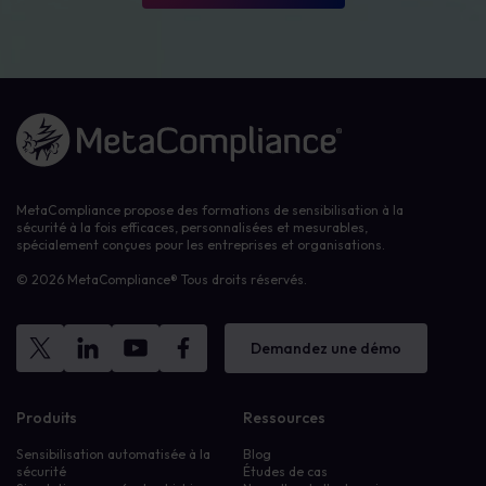
Lien vers la page d'accueil
MetaCompliance propose des formations de sensibilisation à la
sécurité à la fois efficaces, personnalisées et mesurables,
spécialement conçues pour les entreprises et organisations.
© 2026 MetaCompliance® Tous droits réservés.
Demandez une démo
Produits
Ressources
Sensibilisation automatisée à la
Blog
sécurité
Études de cas