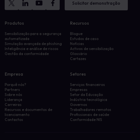
Solicitar demonstração
Produtos
Recursos
Sensibilização para a segurança
Blogue
automatizada
Estudos de caso
Simulação avançada de phishing
Notícias
Inteligência e análise de riscos
Activos de sensibilização
Gestão da conformidade
Glossário
Cartazes
Empresa
Setores
Porquê nós?
Serviços financeiros
Partners
Empresas
Sobre nós
Setor da Educação
Liderança
Indústria tecnológica
Carreiras
Governos
Recursos e documentos de
Trabalhadores remotos
licenciamento
Profissionais de saúde
Contactos
Conformidade NIS