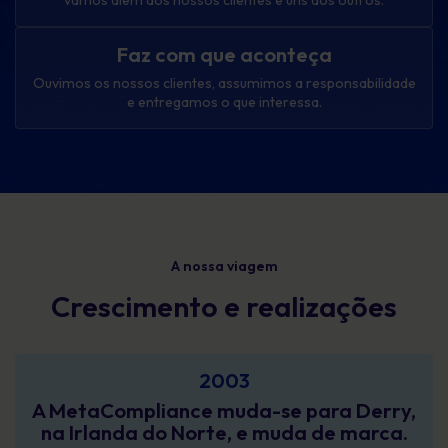
vamos além dos nossos clientes e uns dos outros.
Faz com que aconteça
Ouvimos os nossos clientes, assumimos a responsabilidade
e entregamos o que interessa.
A nossa viagem
Crescimento e realizações
2003
A MetaCompliance muda-se para Derry,
na Irlanda do Norte, e muda de marca.