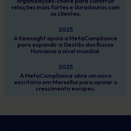
organizações-chave para construir
relações mais fortes e duradouras com
os clientes.
2025
A Keensight apoia a MetaCompliance
para expandir a Gestão dos Riscos
Humanos a nível mundial.
2025
A MetaCompliance abre um novo
escritório em Marselha para apoiar o
crescimento europeu.