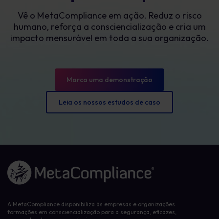
Vê o MetaCompliance em ação. Reduz o risco
humano, reforça a consciencialização e cria um
impacto mensurável em toda a sua organização.
Marca uma demonstração
Leia os nossos estudos de caso
Ligação à página inicial
A MetaCompliance disponibiliza às empresas e organizações
formações em consciencialização para a segurança, eficazes,