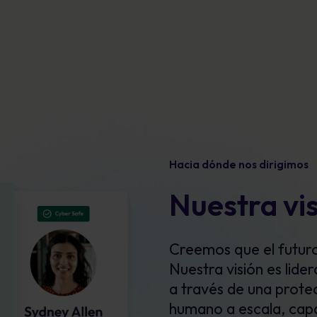
Hacia dónde nos dirigimos
Nuestra vi
Creemos que el futuro
Nuestra visión es lide
a través de una prote
humano a escala, capa