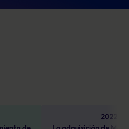
2022
La adquisición de Moch refuerza la