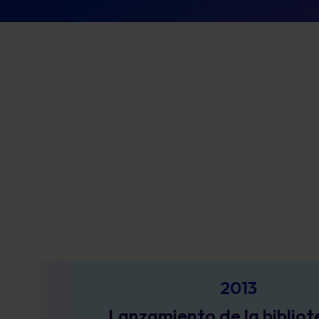
2013
anzamiento de la biblioteca de
L