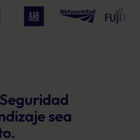
 Seguridad
ndizaje sea
to.