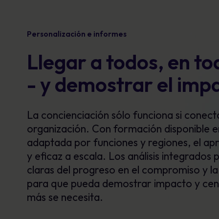
Personalización e informes
Llegar a todos, en to
- y demostrar el imp
La concienciación sólo funciona si conect
organización. Con formación disponible 
adaptada por funciones y regiones, el apr
y eficaz a escala. Los análisis integrado
claras
del progreso en el compromiso y la
para que pueda
demostrar
impacto y cen
más se necesita
.