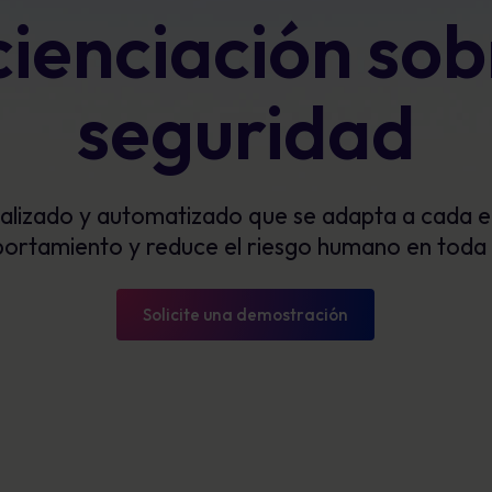
ienciación sob
Glosario
exposición y mostrar un progreso
mensurable.
Definiciones de ciberseguridad que debe
conocer
seguridad
alizado y automatizado que se adapta a cada e
rtamiento y reduce el riesgo humano en toda 
Solicite una demostración