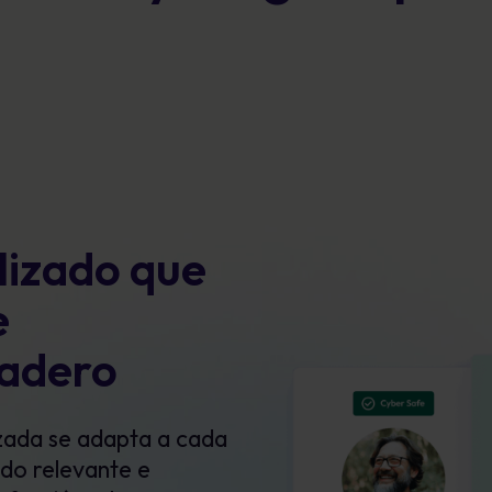
lizado que
e
adero
zada se adapta a cada
ndo relevante e