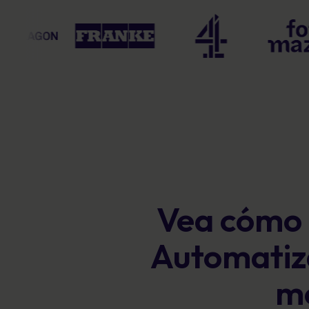
Vea cómo 
Automatiza
me