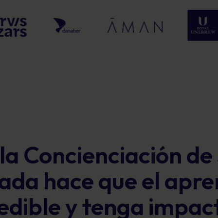
la Concienciación de
da hace que el apre
dible y tenga impac