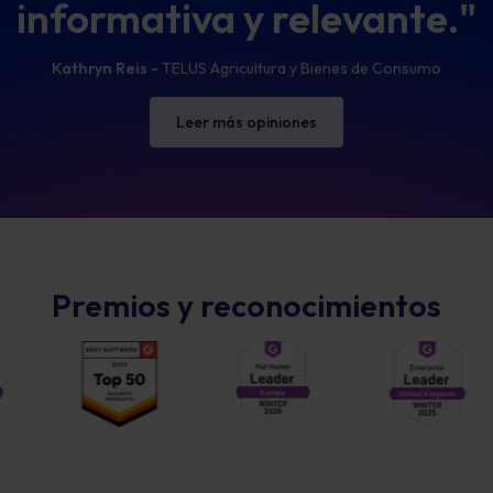
informativa y relevante."
Kathryn Reis -
TELUS Agricultura y Bienes de Consumo
Leer más opiniones
Premios y reconocimientos