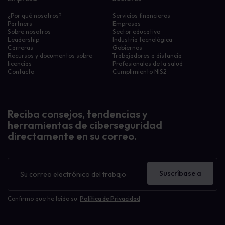
¿Por qué nosotros?
Servicios financieros
Partners
Empresas
Sobre nosotros
Sector educativo
Leadership
Industria tecnológica
Carreras
Gobiernos
Recursos y documentos sobre
Trabajadores a distancia
licencias
Profesionales de la salud
Contacto
Cumplimiento NIS2
Reciba consejos, tendencias y
herramientas de ciberseguridad
directamente en su correo.
Boletín
de
Suscríbase a
noticias
Confirmo que he leído su
Política de Privacidad