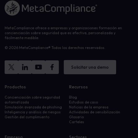
Enlace a la página de inicio
MetaCompliance ofrece a empresas y organizaciones formación en
concienciación sobre seguridad que es efectiva, personalizada y
fácilmente medible.
© 2026 MetaCompliance® Todos los derechos reservados.
Solicitar una demo
Productos
Recursos
Concienciación sobre seguridad
Blog
automatizada
Estudios de caso
Simulación avanzada de phishing
Noticias de la empresa
Inteligencia y análisis de riesgos
Actividades de sensibilización
Gestión del cumplimiento
Glosario
Carteles
Empresa
Sectores