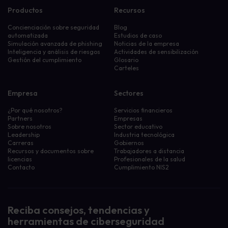
Productos
Recursos
Concienciación sobre seguridad
Blog
automatizada
Estudios de caso
Simulación avanzada de phishing
Noticias de la empresa
Inteligencia y análisis de riesgos
Actividades de sensibilización
Gestión del cumplimiento
Glosario
Carteles
Empresa
Sectores
¿Por qué nosotros?
Servicios financieros
Partners
Empresas
Sobre nosotros
Sector educativo
Leadership
Industria tecnológica
Carreras
Gobiernos
Recursos y documentos sobre
Trabajadores a distancia
licencias
Profesionales de la salud
Contacto
Cumplimiento NIS2
Reciba consejos, tendencias y
herramientas de ciberseguridad