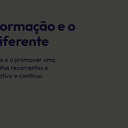
formação e o
iferente
sco e a promover uma
tas recorrentes e
ativo e contínuo.