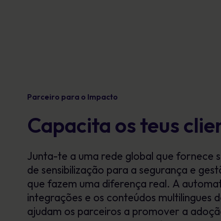
Parceiro para o Impacto
Capacita os teus clie
Junta-te a uma rede global que fornece 
de sensibilização para a segurança e ges
que fazem uma diferença real. A automat
integrações e os conteúdos multilingues 
ajudam os parceiros a promover a adoção,