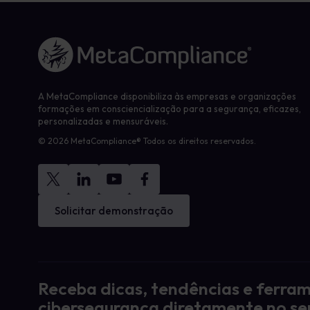
Ligação à página inicial
A MetaCompliance disponibiliza às empresas e organizações
formações em consciencialização para a segurança, eficazes,
personalizadas e mensuráveis.
© 2026 MetaCompliance® Todos os direitos reservados.
Solicitar demonstração
Receba dicas, tendências e ferra
cibersegurança diretamente no se