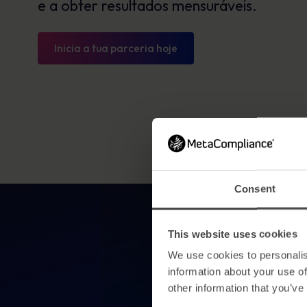
e a obter resultados mensuráveis.
Inicia a tua parceria hoje
Consent
This website uses cookies
We use cookies to personalis
information about your use of
Porqu
other information that you’ve