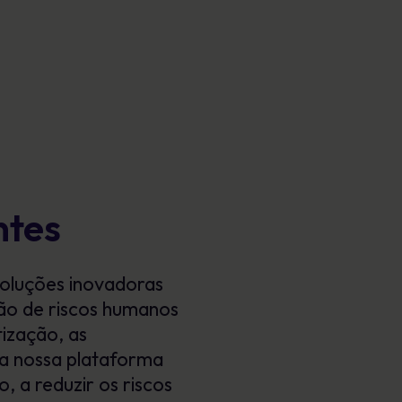
ntes
soluções inovadoras
tão de riscos humanos
ização, as
da nossa plataforma
 a reduzir os riscos