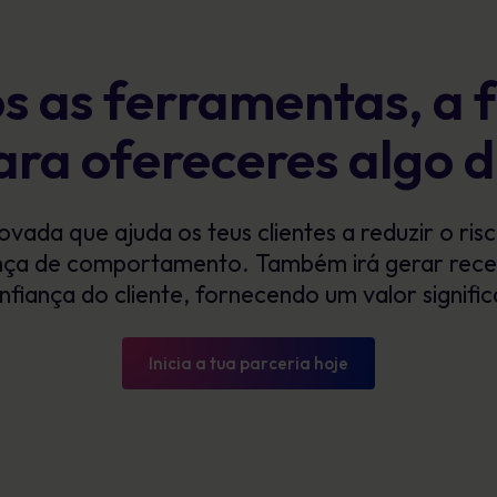
 as ferramentas, a 
ara ofereceres algo d
ada que ajuda os teus clientes a reduzir o ri
ça de comportamento. Também irá gerar recei
fiança do cliente, fornecendo um valor signific
Inicia a tua parceria hoje