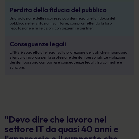
Perdita della fiducia del pubblico
Una violazione della sicurezza può danneggiare la fiducia del
pubblico nelle istituzioni sanitarie, compromettendo la loro
reputazione e le relazioni con pazienti e partner.
Conseguenze legali
L'NHS è soggetto alle leggi sulla protezione dei dati che impongono
standard rigorosi per la protezione dei dati personali. Le violazioni
dei dati possono comportare conseguenze legali, tra cui multe e
sanzioni.
"Devo dire che lavoro nel
settore IT da quasi 40 anni e
l'approccio e il supporto che