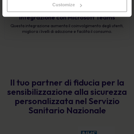
Customize
Integrazione con Microsoft Teams
Questa integrazione aumenta il coinvolgimento degli utenti,
migliora i livelli di adozione e facilita il consumo.
Il tuo partner di fiducia per la
sensibilizzazione alla sicurezza
personalizzata nel Servizio
Sanitario Nazionale