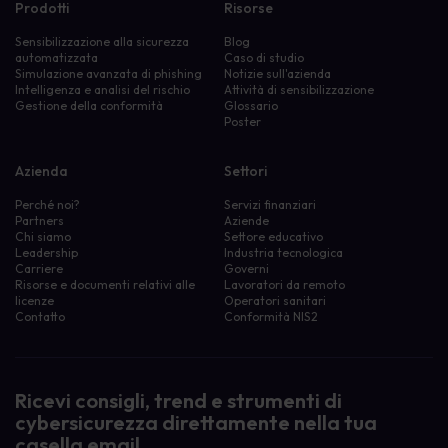
Prodotti
Risorse
Sensibilizzazione alla sicurezza
Blog
automatizzata
Caso di studio
Simulazione avanzata di phishing
Notizie sull'azienda
Intelligenza e analisi del rischio
Attività di sensibilizzazione
Gestione della conformità
Glossario
Poster
Azienda
Settori
Perché noi?
Servizi finanziari
Partners
Aziende
Chi siamo
Settore educativo
Leadership
Industria tecnologica
Carriere
Governi
Risorse e documenti relativi alle
Lavoratori da remoto
licenze
Operatori sanitari
Contatto
Conformità NIS2
Ricevi consigli, trend e strumenti di
cybersicurezza direttamente nella tua
casella email.