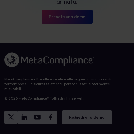
armata.
Prenota una demo
Link alla homepage
MetaCompliance offre alle aziende e alle organizzazioni corsi di
formazione sulla sicurezza efficaci, personalizzati e facilmente
misurabili.
© 2026 MetaCompliance® Tutti i diritti riservati.
Richiedi una demo