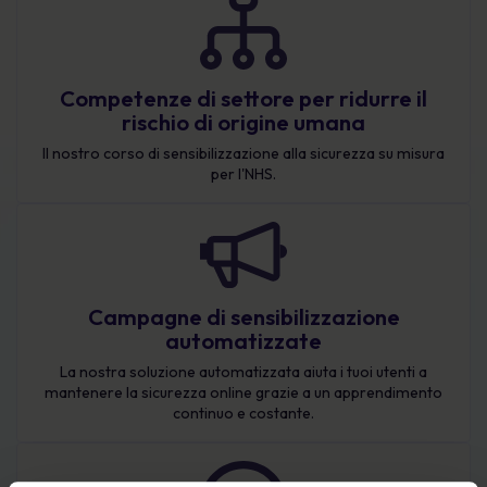
Competenze di settore per ridurre il
rischio di origine umana
Il nostro corso di sensibilizzazione alla sicurezza su misura
per l'NHS.
Campagne di sensibilizzazione
automatizzate
La nostra soluzione automatizzata aiuta i tuoi utenti a
mantenere la sicurezza online grazie a un apprendimento
continuo e costante.