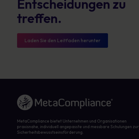
Entscheidungen zu
treffen.
Laden Sie den Leitfaden herunter
Link zur Homepage
MetaCompliance bietet Unternehmen und Organisationen
praxisnahe, individuell angepasste und messbare Schulungen zu
Sicherheitsbewusstseinsförderung.