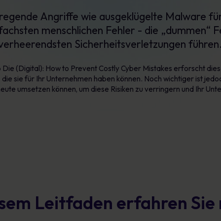
gende Angriffe wie ausgeklügelte Malware für
infachsten menschlichen Fehler - die „dummen“ Fe
verheerendsten Sicherheitsverletzungen führen
ie (Digital): How to Prevent Costly Cyber Mistakes erforscht die
die sie für Ihr Unternehmen haben können. Noch wichtiger ist jedoc
e heute umsetzen können, um diese Risiken zu verringern und Ihr Un
esem Leitfaden erfahren Sie