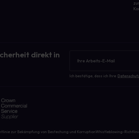
zu
Ko
cherheit direkt in
Newsletter
Ich bestätige, dass ich Ihre
Datenschut
htlinie zur Bekämpfung von Bestechung und Korruption
Whistleblowing-Richtlini