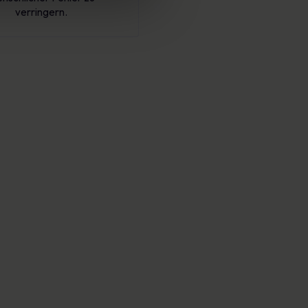
verringern.