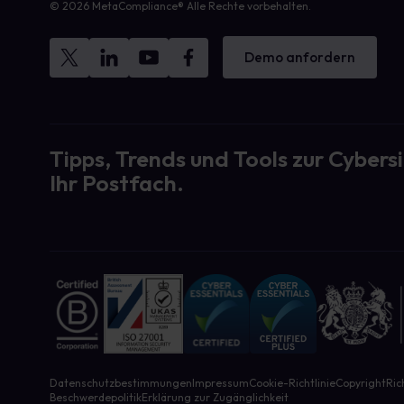
© 2026 MetaCompliance® Alle Rechte vorbehalten.
Demo anfordern
Tipps, Trends und Tools zur Cybersi
Ihr Postfach.
Datenschutzbestimmungen
Impressum
Cookie-Richtlinie
Copyright
Ric
Beschwerdepolitik
Erklärung zur Zugänglichkeit