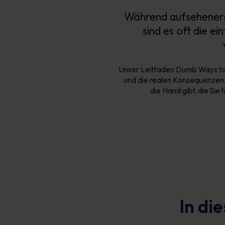
Während aufsehenerre
sind es oft die e
Unser Leitfaden Dumb Ways to D
und die realen Konsequenzen, 
die Hand gibt, die Si
In di