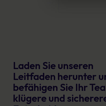
Laden Sie unseren
Leitfaden herunter u
befähigen Sie Ihr Te
klügere und sicherer