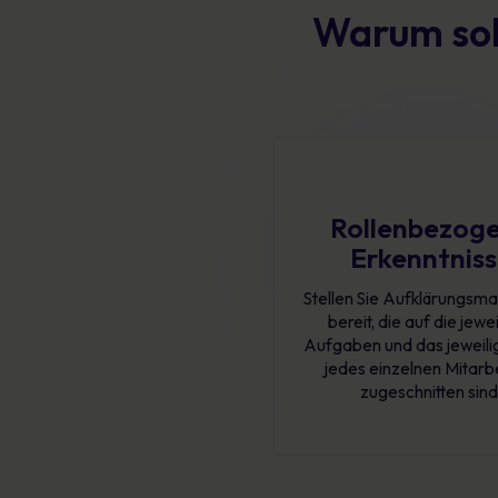
Warum sol
Rollenbezog
Erkenntnis
Stellen Sie Aufklärungsma
bereit, die auf die jewe
Aufgaben und das jeweilig
jedes einzelnen Mitarb
zugeschnitten sind