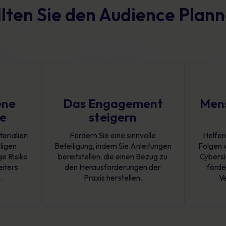
lten Sie den Audience Plann
ene
Das Engagement
Mens
se
steigern
terialien
Fördern Sie eine sinnvolle
Helfen
iligen
Beteiligung, indem Sie Anleitungen
Folgen 
e Risiko
bereitstellen, die einen Bezug zu
Cybersi
eiters
den Herausforderungen der
förde
.
Praxis herstellen.
Ve