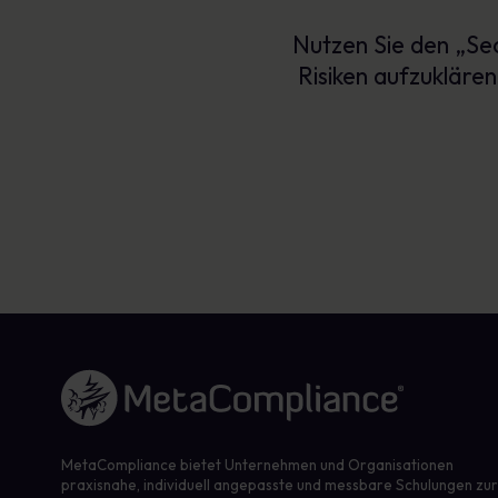
Nutzen Sie den „Sec
Risiken aufzukläre
Link zur Homepage
MetaCompliance bietet Unternehmen und Organisationen
praxisnahe, individuell angepasste und messbare Schulungen zu