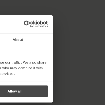
About
se our traffic. We also share
ers who may combine it with
 services.
Allow all