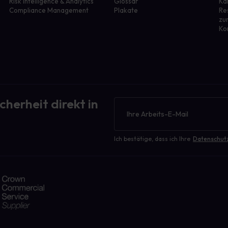
Risk Intelligence & Analytics
Glossar
Ka
Compliance Management
Plakate
Re
zu
Ko
cherheit direkt in
Newsletter
Ich bestätige, dass ich Ihre
Datenschut