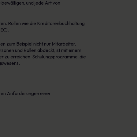
 bewältigen, und jede Art von
en. Rollen wie die Kreditorenbuchhaltung
BEC).
n zum Beispiel nicht nur Mitarbeiter,
sonen und Rollen abdeckt, ist mit einem
er zu erreichen. Schulungsprogramme, die
ngswesens.
eren Anforderungen einer