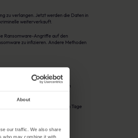
ng zu verlangen. Jetzt werden die Daten in
riminelle weiterverkauft.
de Ransomware-Angriffe auf den
ansomware zu infizieren. Andere Methoden
emon über die Kosten einer
 verletztem Datensatz betragen. Im
About
ss fast alle Bildungseinrichtungen Tage
uchte Wochen, um sich von einem
se our traffic. We also share
ers who may combine it with