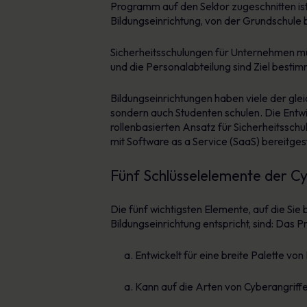
Programm auf den Sektor zugeschnitten ist
Bildungseinrichtung, von der Grundschule bi
Sicherheitsschulungen für Unternehmen mü
und die Personalabteilung sind Ziel besti
Bildungseinrichtungen haben viele der glei
sondern auch Studenten schulen. Die Entwi
rollenbasierten Ansatz für Sicherheitssc
mit Software as a Service (SaaS) bereitges
Fünf Schlüsselelemente der Cy
Die fünf wichtigsten Elemente, auf die Si
Bildungseinrichtung entspricht, sind: Das
Entwickelt für eine breite Palette vo
Kann auf die Arten von Cyberangriffe