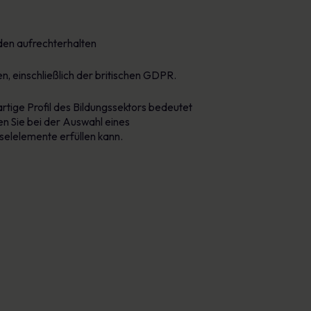
den aufrechterhalten
en, einschließlich der britischen GDPR.
gartige Profil des Bildungssektors bedeutet
en Sie bei der Auswahl eines
selelemente erfüllen kann.