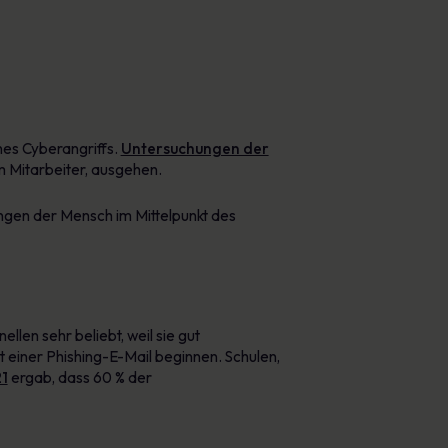
nes Cyberangriffs.
Untersuchungen der
 Mitarbeiter, ausgehen.
ngen der Mensch im Mittelpunkt des
llen sehr beliebt, weil sie gut
t einer Phishing-E-Mail beginnen. Schulen,
21
ergab, dass 60 % der