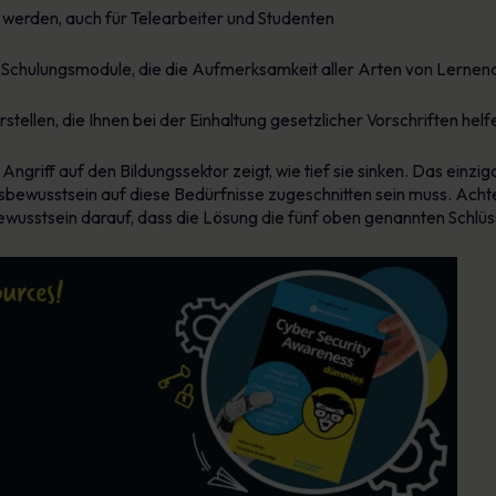
t werden, auch für Telearbeiter und Studenten
e Schulungsmodule, die die Aufmerksamkeit aller Arten von Lernen
tellen, die Ihnen bei der Einhaltung gesetzlicher Vorschriften helf
Angriff auf den Bildungssektor zeigt, wie tief sie sinken. Das einzi
tsbewusstsein auf diese Bedürfnisse zugeschnitten sein muss. Acht
wusstsein darauf, dass die Lösung die fünf oben genannten Schlüs