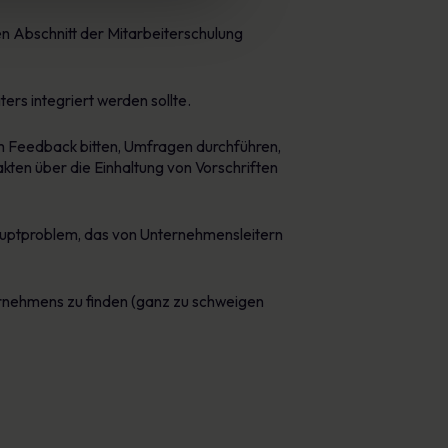
den Abschnitt der Mitarbeiterschulung
rs integriert werden sollte.
r um Feedback bitten, Umfragen durchführen,
kten über die Einhaltung von Vorschriften
Hauptproblem, das von Unternehmensleitern
nternehmens zu finden (ganz zu schweigen