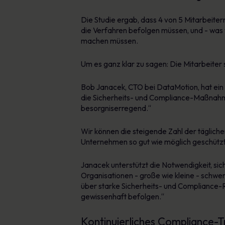
Die Studie ergab, dass 4 von 5 Mitarbeite
die Verfahren befolgen müssen, und - was wo
machen müssen.
Um es ganz klar zu sagen: Die Mitarbeiter 
Bob Janacek, CTO bei DataMotion, hat ein 
die Sicherheits- und Compliance-Maßnahmen 
besorgniserregend.“
Wir können die steigende Zahl der täglichen
Unternehmen so gut wie möglich geschützt is
Janacek unterstützt die Notwendigkeit, sich
Organisationen - große wie kleine - schw
über starke Sicherheits- und Compliance-Ric
gewissenhaft befolgen.“
Kontinuierliches Compliance-T