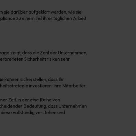
n sie darüber aufgeklärt werden, wie sie
liance zu einem Teil ihrer täglichen Arbeit
rage zeigt, dass die Zahl der Unternehmen,
erbreiteten Sicherheitsrisiken sehr
e können sicherstellen, dass Ihr
itsstrategie investieren: Ihre Mitarbeiter.
er Zeit, in der eine Reihe von
ntscheidender Bedeutung, dass Unternehmen
 diese vollständig verstehen und