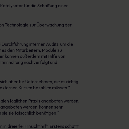
Katalysator für die Schaffung einer
von Technologie zur Überwachung der
 Durchführung interner Audits, um die
t es den Mitarbeitern, Module zu
ger können außerdem mit Hilfe von
hteinhaltung nachverfolgt und
 sich aber für Unternehmen, die es richtig
an externen Kursen bezahlen müssen.“
malen täglichen Praxis angeboten werden,
s angeboten werden, können sehr
sie sie tatsächlich benötigen.“
 dreierlei Hinsicht hilft: Erstens schafft