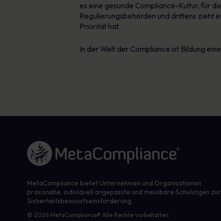
es eine gesunde Compliance-Kultur, für die
Regulierungsbehörden und drittens zieht e
Priorität hat.
In der Welt der Compliance ist Bildung eine 
Link zur Homepage
MetaCompliance bietet Unternehmen und Organisationen
praxisnahe, individuell angepasste und messbare Schulungen zu
Sicherheitsbewusstseinsförderung.
© 2026 MetaCompliance® Alle Rechte vorbehalten.