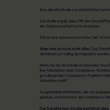
Eine aktuelle Studie von DataMotion hat ei
Die Studie ergab, dass 33% der Geschäftsi
der Datensicherheit nicht verstehen.
33% ist eine astronomisch hohe Zahl. Krimi
Aber das ist noch nicht alles
. Die DataM
Verfahren nur mäßig durchgesetzt werden
Wenn Sie als Vorstandsvorsitzender, Geschä
Ihre Mitarbeiter über Compliance-Richtlini
grundlegenden Compliance-Praktiken halten
Aktivitäten stellt?
Ausgebildete Mitarbeiter, die von engagi
glauben, sind motiviert, die Compliance-V
Die DataMotion-Studie bestätigt dies.