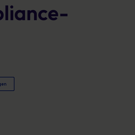
liance-
Plakate
verringern und Ihren Ruf zu schützen.
Fesselndes Bildmaterial, das jeden Tag sicheres
Verhalten fördert.
gen