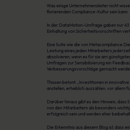
Was einige Unternehmensleiter nicht wissen
florierenden Compliance-Kultur sein kann.
In der DataMotion-Umfrage gaben nur 43 
Einhaltung von Sicherheitsvorschriften ver
Eine Suite wie die von Metacompliance Di
Leistung eines jeden Mitarbeiters jederze
absolvieren, wenn es für sie am günstigs
Umfragen zur Sensibilisierung ein Feedbac
Verbesserungsvorschläge gemacht werde
Thissen betont: „Investitionen in innovativ
anstellen, erheblich auszahlen, vor allem 
Darüber hinaus gibt es den Hinweis, dass 
von den Mitarbeitern als besonders wicht
erfolgreich sein und werden eher beibehalt
Die Erkenntnis aus diesem Blog ist, dass ei