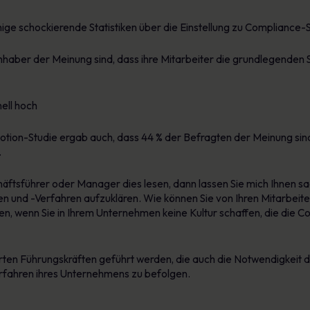
nige schockierende Statistiken über die Einstellung zu Compliance
nhaber der Meinung sind, dass ihre Mitarbeiter die grundlegenden 
nell hoch
otion-Studie ergab auch, dass 44 % der Befragten der Meinung sind
.
ftsführer oder Manager dies lesen, dann lassen Sie mich Ihnen sage
en und -Verfahren aufzuklären. Wie können Sie von Ihren Mitarbeiter
, wenn Sie in Ihrem Unternehmen keine Kultur schaffen, die die Co
erten Führungskräften geführt werden, die auch die Notwendigkeit
erfahren ihres Unternehmens zu befolgen.