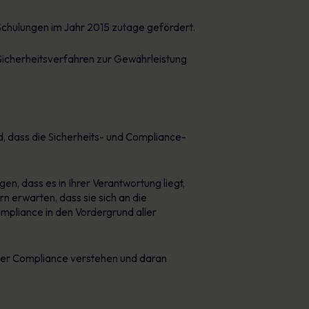
-Schulungen im Jahr 2015 zutage gefördert.
Sicherheitsverfahren zur Gewährleistung
, dass die Sicherheits- und Compliance-
n, dass es in Ihrer Verantwortung liegt,
n erwarten, dass sie sich an die
mpliance in den Vordergrund aller
 der Compliance verstehen und daran