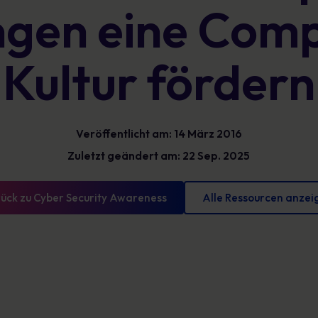
ngen eine Comp
Glossar
reduzieren und messbare Fortschritte
vorweisen können
Definitionen zur Cybersicherheit, die Sie kennen
sollten
Kultur fördern
Veröffentlicht am: 14 März 2016
Zuletzt geändert am: 22 Sep. 2025
ück zu Cyber Security Awareness
Alle Ressourcen anzei