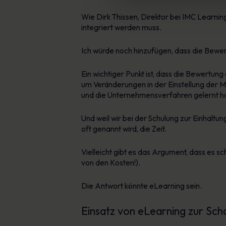
Wie Dirk Thissen, Direktor bei IMC Learning,
integriert werden muss.
Ich würde noch hinzufügen, dass die Bewert
Ein wichtiger Punkt ist, dass die Bewertung
um Veränderungen in der Einstellung der M
und die Unternehmensverfahren gelernt h
Und weil wir bei der Schulung zur Einhalt
oft genannt wird, die Zeit.
Vielleicht gibt es das Argument, dass es s
von den Kosten!).
Die Antwort könnte eLearning sein.
Einsatz von eLearning zur Sch