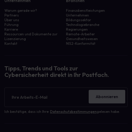
Unternehmen
Branchen
Warum gerade wir?
Finanzdienstleistungen
Partners
Unternehmen
Über uns
Bildungssektor
Führung
Technologiebranche
Karriere
Regierungen
Ressourcen und Dokumente zur
Remote-Arbeiter
Lizenzierung
Gesundheitswesen
Kontakt
NIS2-Konformität
Tipps, Trends und Tools zur
Cybersicherheit direkt in Ihr Postfach.
Newsletter
Abonnieren
Ich bestätige, dass ich Ihre
Datenschutzbestimmungen
gelesen habe.