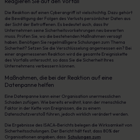
Reagieren Sie auf den Vorfall
Die Reaktion auf einen Cyberangriff ist vielschichtig. Dazu gehört
die Bewältigung der Folgen des Verlusts persönlicher Daten aus
der Sicht der Betroffenen. Es bedeutet auch, dass Ihr
Unternehmen seine Sicherheitsvorkehrungen neu bewerten
muss. Prüfen Sie, wo die bestehenden Maßnahmen versagt
haben. Benötigen Sie regelmäßigere Schulungen zum Thema
Sicherheit? Setzen Sie die Verschlüsselung angemessen ein? Bei
einer angemessenen Reaktion wird die gesamte Ereigniskette
des Vorfalls untersucht, so dass Sie die Sicherheit Ihres
Unternehmens verbessern können.
Maßnahmen, die bei der Reaktion auf eine
Datenpanne helfen
Eine Datenpanne kann einer Organisation unermesslichen
Schaden zufügen. Wie bereits erwähnt, kann der menschliche
Faktor in der Kette von Ereignissen, die zu einem
Datenschutzverstoß führen, jedoch wirklich verändert werden.
Die Ergebnisse des ISACA-Berichts belegen die Wirksamkeit von
Sicherheitsschulungen. Der Bericht hält fest, dass 80% der
Organisationen angaben, dass
Schulungen zum