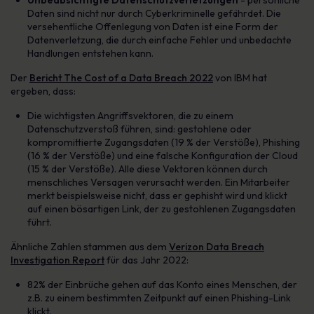
Unbeabsichtigte Datenschutzverletzungen
- persönliche
Daten sind nicht nur durch Cyberkriminelle gefährdet. Die
versehentliche Offenlegung von Daten ist eine Form der
Datenverletzung, die durch einfache Fehler und unbedachte
Handlungen entstehen kann.
Der
Bericht The Cost of a Data Breach 2022
von IBM hat
ergeben, dass:
Die wichtigsten Angriffsvektoren, die zu einem
Datenschutzverstoß führen, sind: gestohlene oder
kompromittierte Zugangsdaten (19 % der Verstöße), Phishing
(16 % der Verstöße) und eine falsche Konfiguration der Cloud
(15 % der Verstöße). Alle diese Vektoren können durch
menschliches Versagen verursacht werden. Ein Mitarbeiter
merkt beispielsweise nicht, dass er gephisht wird und klickt
auf einen bösartigen Link, der zu gestohlenen Zugangsdaten
führt.
Ähnliche Zahlen stammen aus dem
Verizon Data Breach
Investigation Report
für das Jahr 2022:
82% der Einbrüche gehen auf das Konto eines Menschen, der
z.B. zu einem bestimmten Zeitpunkt auf einen Phishing-Link
klickt.