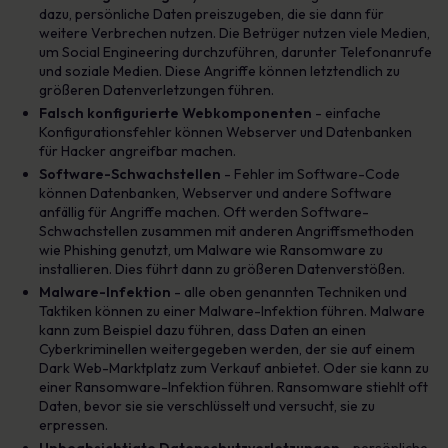
dazu, persönliche Daten preiszugeben, die sie dann für
weitere Verbrechen nutzen. Die Betrüger nutzen viele Medien,
um Social Engineering durchzuführen, darunter Telefonanrufe
und soziale Medien. Diese Angriffe können letztendlich zu
größeren Datenverletzungen führen.
Falsch konfigurierte Webkomponenten
- einfache
Konfigurationsfehler können Webserver und Datenbanken
für Hacker angreifbar machen.
Software-Schwachstellen
- Fehler im Software-Code
können Datenbanken, Webserver und andere Software
anfällig für Angriffe machen. Oft werden Software-
Schwachstellen zusammen mit anderen Angriffsmethoden
wie Phishing genutzt, um Malware wie Ransomware zu
installieren. Dies führt dann zu größeren Datenverstößen.
Malware-Infektion
- alle oben genannten Techniken und
Taktiken können zu einer Malware-Infektion führen. Malware
kann zum Beispiel dazu führen, dass Daten an einen
Cyberkriminellen weitergegeben werden, der sie auf einem
Dark Web-Marktplatz zum Verkauf anbietet. Oder sie kann zu
einer Ransomware-Infektion führen. Ransomware stiehlt oft
Daten, bevor sie sie verschlüsselt und versucht, sie zu
erpressen.