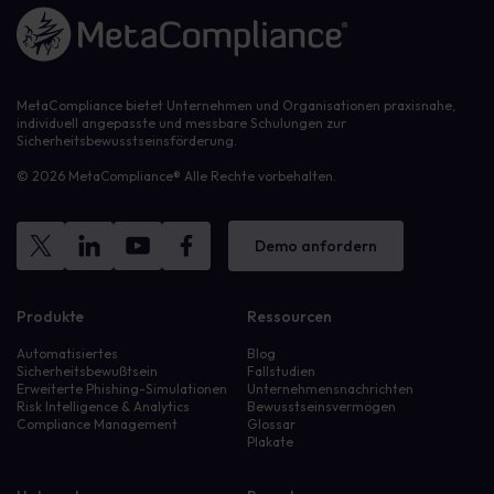
Link zur Homepage
MetaCompliance bietet Unternehmen und Organisationen praxisnahe,
individuell angepasste und messbare Schulungen zur
Sicherheitsbewusstseinsförderung.
© 2026 MetaCompliance® Alle Rechte vorbehalten.
Demo anfordern
Produkte
Ressourcen
Automatisiertes
Blog
Sicherheitsbewußtsein
Fallstudien
Erweiterte Phishing-Simulationen
Unternehmensnachrichten
Risk Intelligence & Analytics
Bewusstseinsvermögen
Compliance Management
Glossar
Plakate