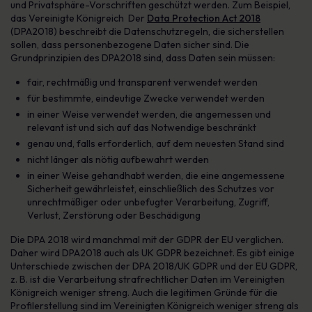
und Privatsphäre-Vorschriften geschützt werden. Zum Beispiel,
das Vereinigte Königreich Der
Data Protection Act 2018
(DPA2018) beschreibt die Datenschutzregeln, die sicherstellen
sollen, dass personenbezogene Daten sicher sind. Die
Grundprinzipien des DPA2018 sind, dass Daten sein müssen:
fair, rechtmäßig und transparent verwendet werden
für bestimmte, eindeutige Zwecke verwendet werden
in einer Weise verwendet werden, die angemessen und
relevant ist und sich auf das Notwendige beschränkt
genau und, falls erforderlich, auf dem neuesten Stand sind
nicht länger als nötig aufbewahrt werden
in einer Weise gehandhabt werden, die eine angemessene
Sicherheit gewährleistet, einschließlich des Schutzes vor
unrechtmäßiger oder unbefugter Verarbeitung, Zugriff,
Verlust, Zerstörung oder Beschädigung
Die DPA 2018 wird manchmal mit der GDPR der EU verglichen.
Daher wird DPA2018 auch als UK GDPR bezeichnet. Es gibt einige
Unterschiede zwischen der DPA 2018/UK GDPR und der EU GDPR,
z. B. ist die Verarbeitung strafrechtlicher Daten im Vereinigten
Königreich weniger streng. Auch die legitimen Gründe für die
Profilerstellung sind im Vereinigten Königreich weniger streng als