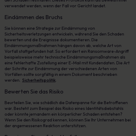
den Schaden festhalten. Dieses Protokoll kann als Beweismittel
verwendet werden, wenn der Fall vor Gericht landet.
Eindämmen des Bruchs
Sie können eine Strategie zur Eindämmung von
Sicherheitsverletzungen entwickeln, während Sie den Schaden
bewerten und die Ereignisse dokumentieren. Die
Eindämmungsmaßnahmen hängen davon ab, welche Art von
Vorfall stattgefunden hat. So erfordert ein Ransomware-Angriff
beispielsweise mehr technische Eindämmungsmaßnahmen als
eine fehlerhafte Zustellung einer E-Mail mit Kundendaten. Die Art
der Schritte zur Eindämmung der verschiedenen Arten von
Vorfällen sollte sorgfältig in einem Dokument beschrieben
werden.
Sicherheitspolitik
.
Bewerten Sie das Risiko
Beurteilen Sie, wie schädlich die Datenpanne für die Betroffenen
war. Besteht zum Beispiel das Risiko eines Identitätsdiebstahls
oder könnte jemandem ein körperlicher Schaden entstehen?
Wenn Sie den Risikograd kennen, können Sie Ihr Unternehmen bei
der angemessenen Reaktion unterstützen.