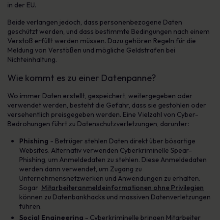
in der EU.
Beide verlangen jedoch, dass personenbezogene Daten
geschützt werden, und dass bestimmte Bedingungen nach einem
Verstoß erfüllt werden müssen. Dazu gehören Regeln für die
Meldung von Verstößen und mögliche Geldstrafen bei
Nichteinhaltung.
Wie kommt es zu einer Datenpanne?
Wo immer Daten erstellt, gespeichert, weitergegeben oder
verwendet werden, besteht die Gefahr, dass sie gestohlen oder
versehentlich preisgegeben werden. Eine Vielzahl von Cyber-
Bedrohungen führt zu Datenschutzverletzungen, darunter:
Phishing
- Betrüger stehlen Daten direkt über bösartige
Websites. Alternativ verwenden Cyberkriminelle Spear-
Phishing, um Anmeldedaten zu stehlen. Diese Anmeldedaten
werden dann verwendet, um Zugang zu
Unternehmensnetzwerken und Anwendungen zu erhalten.
Sogar
Mitarbeiteranmeldeinformationen ohne Privilegien
können zu Datenbankhacks und massiven Datenverletzungen
führen.
Social Engineering
- Cyberkriminelle bringen Mitarbeiter