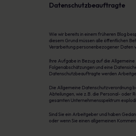
Datenschutzbeauftragte
Wie wir bereits in einem früheren Blog be
diesem Grund müssen alle öffentlichen Be
Verarbeitung personenbezogener Daten vo
Ihre Aufgabe in Bezug auf die Allgemeine
Folgenabschätzungen und eine Datensicher
Datenschutzbeauftragte werden Arbeitgebe
Die Allgemeine Datenschutzverordnung be
Abteilungen, wie z.B. die Personal- oder
gesamten Unternehmensspektrum explodiert
Sind Sie ein Arbeitgeber und haben Gedan
oder wenn Sie einen allgemeinen Kommenta