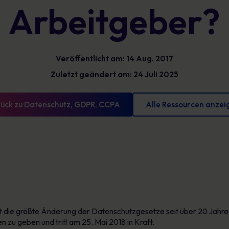
Arbeitgeber?
Glossar
reduzieren und messbare Fortschritte
vorweisen können
Definitionen zur Cybersicherheit, die Sie kennen
sollten
Veröffentlicht am: 14 Aug. 2017
Zuletzt geändert am: 24 Juli 2025
ück zu Datenschutz, GDPR, CCPA
Alle Ressourcen anzei
 die größte Änderung der Datenschutzgesetze seit über 20 Jahren.
n zu geben und tritt am 25. Mai 2018 in Kraft.