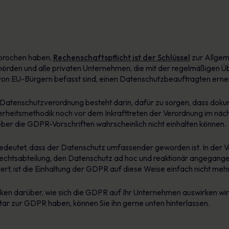
sprochen haben,
Rechenschaftspflicht ist der Schlüssel
zur Allgem
hörden und alle privaten Unternehmen, die mit der regelmäßigen
n EU-Bürgern befasst sind, einen Datenschutzbeauftragten erne
 Datenschutzverordnung besteht darin, dafür zu sorgen, dass dok
heitsmethodik noch vor dem Inkrafttreten der Verordnung im näc
r die GDPR-Vorschriften wahrscheinlich nicht einhalten können.
deutet, dass der Datenschutz umfassender geworden ist. In der 
 Rechtsabteilung, den Datenschutz ad hoc und reaktionär angegan
, ist die Einhaltung der GDPR auf diese Weise einfach nicht meh
ken darüber, wie sich die GDPR auf Ihr Unternehmen auswirken wi
r zur GDPR haben, können Sie ihn gerne unten hinterlassen.