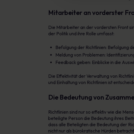
Mitarbeiter an vorderster Fro
Die Mitarbeiter an der vordersten Front si
der Politik und ihre Rolle umfasst:
Befolgung der Richtlinien: Befolgung de
Meldung von Problemen: Identifizierun
Feedback geben: Einblicke in die Ausw
Die Effektivität der Verwaltung von Richtl
und Einhaltung von Richtlinien ist entschei
Die Bedeutung von Zusammen
Richtlinien sind nur so effektiv wie die Men
beteiligte Person die Bedeutung ihres Beitr
dass alle Beteiligten die Bedeutung der Ric
nicht nur als bürokratische Hürden betrach