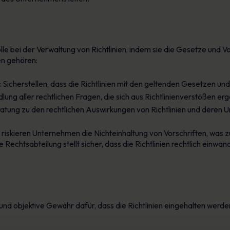
lle bei der Verwaltung von Richtlinien, indem sie die Gesetze und Vor
n gehören:
Sicherstellen, dass die Richtlinien mit den geltenden Gesetzen un
ung aller rechtlichen Fragen, die sich aus Richtlinienverstößen er
ratung zu den rechtlichen Auswirkungen von Richtlinien und deren 
riskieren Unternehmen die Nichteinhaltung von Vorschriften, was 
Rechtsabteilung stellt sicher, dass die Richtlinien rechtlich einwand
und objektive Gewähr dafür, dass die Richtlinien eingehalten werden