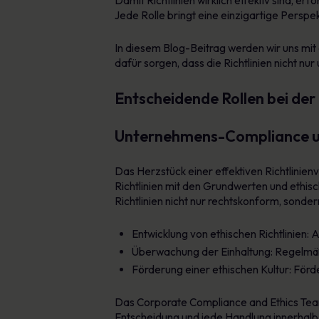
Damit Richtlinien wirklich effektiv sind, 
Jede Rolle bringt eine einzigartige Persp
In diesem Blog-Beitrag werden wir uns mit 
dafür sorgen, dass die Richtlinien nicht n
Entscheidende Rollen bei der 
Unternehmens-Compliance un
Das Herzstück einer effektiven Richtlinienv
Richtlinien mit den Grundwerten und ethisc
Richtlinien nicht nur rechtskonform, sonder
Entwicklung von ethischen Richtlinien:
Überwachung der Einhaltung: Regelmäßi
Förderung einer ethischen Kultur: Förde
Das Corporate Compliance and Ethics Team st
Entscheidung und jede Handlung innerhalb