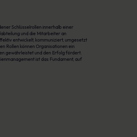
ener Schlüsselrollen innerhalb einer
labteilung und die Mitarbeiter an
ffektiv entwickelt, kommuniziert, umgesetzt
nen Rollen können Organisationen ein
en gewährleistet und den Erfolg fördert.
tlinienmanagement ist das Fundament, auf