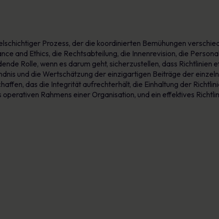
ielschichtiger Prozess, der die koordinierten Bemühungen verschied
ce and Ethics, die Rechtsabteilung, die Innenrevision, die Persona
dende Rolle, wenn es darum geht, sicherzustellen, dass Richtlinien e
dnis und die Wertschätzung der einzigartigen Beiträge der einzel
en, das die Integrität aufrechterhält, die Einhaltung der Richtlini
 des operativen Rahmens einer Organisation, und ein effektives Rich