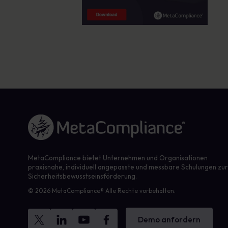
Link zur Homepage
MetaCompliance bietet Unternehmen und Organisationen
praxisnahe, individuell angepasste und messbare Schulungen zu
Sicherheitsbewusstseinsförderung.
© 2026 MetaCompliance® Alle Rechte vorbehalten.
Demo anfordern