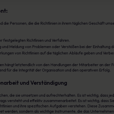
nt:
nd die Personen, die die Richtlinien in ihrem täglichen Geschäft um
r festgelegten Richtlinien und Verfahren.
g und Meldung von Problemen oder Verstößen bei der Einhaltung der
irkungen von Richtlinien auf die täglichen Abläufe geben und Verb
inien hängt letztendlich von den Handlungen der Mitarbeiter an der 
dend für die Integrität der Organisation und den operativen Erfolg.
arbeit und Verständigung
schen, die sie umsetzen und aufrechterhalten. Es ist wichtig, dass je
ags versteht und effektiv zusammenarbeitet. Es ist wichtig, dass Si
htlinien und ihre spezifischen Aufgaben verstehen. Diese Zusammenar
tet werden, sondern als wichtige Instrumente, die das Unternehmen 