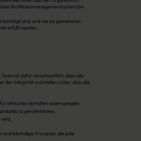
sselrollen innerhalb der Organisation.
busten Richtlinienmanagementsystem bei.
n beteiligt sind, und wie sie gemeinsam
ds erfüllt werden.
Team ist dafür verantwortlich, dass alle
der Integrität und stellen sicher, dass die
für ethisches Verhalten widerspiegeln.
andards zu gewährleisten.
 wird.
 sind lebendige Prinzipien, die jede