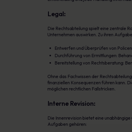
Legal:
Die Rechtsabteilung spielt eine zentrale Ro
Unternehmen auswirken. Zu ihren Aufgabe
Entwerfen und Überprüfen von Policen: 
Durchführung von Ermittlungen: Behandl
Bereitstellung von Rechtsberatung: Be
Ohne das Fachwissen der Rechtsabteilung 
finanziellen Konsequenzen führen kann. Die 
möglichen rechtlichen Fallstricken.
Interne Revision:
Die Innenrevision bietet eine unabhängige 
Aufgaben gehören: