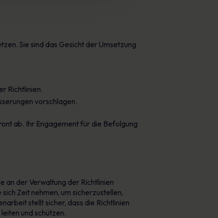
setzen. Sie sind das Gesicht der Umsetzung
 Richtlinien.
esserungen vorschlagen.
Front ab. Ihr Engagement für die Befolgung
de an der Verwaltung der Richtlinien
e sich Zeit nehmen, um sicherzustellen,
beit stellt sicher, dass die Richtlinien
leiten und schützen.