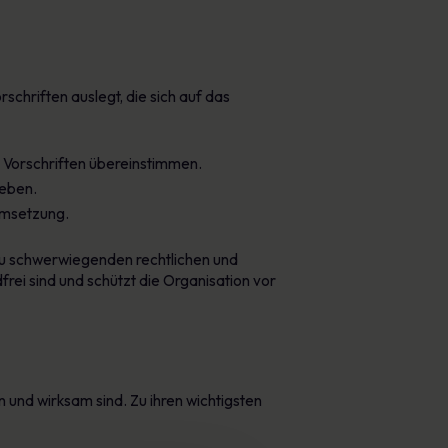
schriften auslegt, die sich auf das
d Vorschriften übereinstimmen.
geben.
Umsetzung.
zu schwerwiegenden rechtlichen und
frei sind und schützt die Organisation vor
 und wirksam sind. Zu ihren wichtigsten