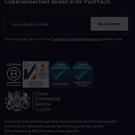
Cybersicherheit direkt in Ihr Postfach.
Newsletter
Abonnieren
Ich bestätige, dass ich Ihre
Datenschutzbestimmungen
gelesen habe.
Datenschutzbestimmungen
Impressum
Cookie-Richtlinie
Copyright
Richtlinie zur Bekämpfung von Bestechung und Korruption
Whistleblowing-Richtlinie
Beschwerdepolitik