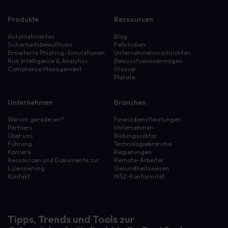
Produkte
Ressourcen
Automatisiertes
Blog
Sicherheitsbewußtsein
Fallstudien
Erweiterte Phishing-Simulationen
Unternehmensnachrichten
Risk Intelligence & Analytics
Bewusstseinsvermögen
Compliance Management
Glossar
Plakate
Unternehmen
Branchen
Warum gerade wir?
Finanzdienstleistungen
Partners
Unternehmen
Über uns
Bildungssektor
Führung
Technologiebranche
Karriere
Regierungen
Ressourcen und Dokumente zur
Remote-Arbeiter
Lizenzierung
Gesundheitswesen
Kontakt
NIS2-Konformität
Tipps, Trends und Tools zur