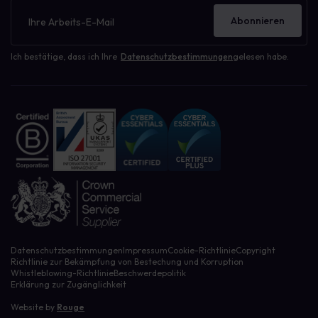
Newsletter
Abonnieren
Ich bestätige, dass ich Ihre
Datenschutzbestimmungen
gelesen habe.
Datenschutzbestimmungen
Impressum
Cookie-Richtlinie
Copyright
Richtlinie zur Bekämpfung von Bestechung und Korruption
Whistleblowing-Richtlinie
Beschwerdepolitik
Erklärung zur Zugänglichkeit
Website by
Rouge