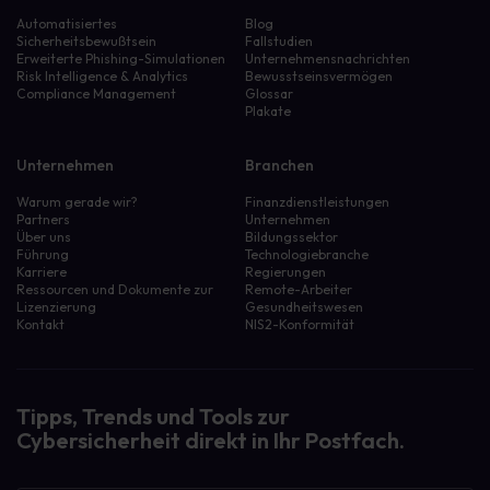
Automatisiertes
Blog
Sicherheitsbewußtsein
Fallstudien
Erweiterte Phishing-Simulationen
Unternehmensnachrichten
Risk Intelligence & Analytics
Bewusstseinsvermögen
Compliance Management
Glossar
Plakate
Unternehmen
Branchen
Warum gerade wir?
Finanzdienstleistungen
Partners
Unternehmen
Über uns
Bildungssektor
Führung
Technologiebranche
Karriere
Regierungen
Ressourcen und Dokumente zur
Remote-Arbeiter
Lizenzierung
Gesundheitswesen
Kontakt
NIS2-Konformität
Tipps, Trends und Tools zur
Cybersicherheit direkt in Ihr Postfach.