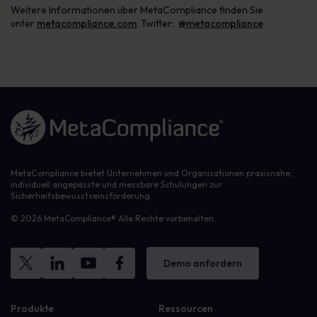
Weitere Informationen über MetaCompliance finden Sie
unter
metacompliance.com
. Twitter:
@metacompliance
Link zur Homepage
MetaCompliance bietet Unternehmen und Organisationen praxisnahe,
individuell angepasste und messbare Schulungen zur
Sicherheitsbewusstseinsförderung.
© 2026 MetaCompliance® Alle Rechte vorbehalten.
Demo anfordern
Produkte
Ressourcen