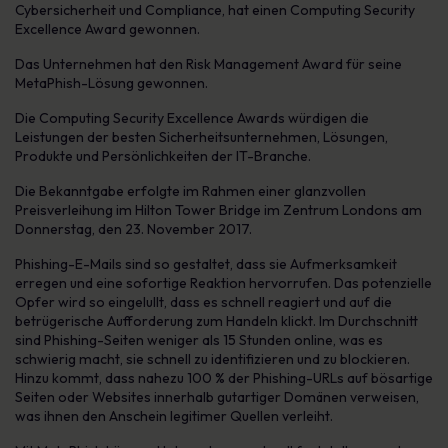
Cybersicherheit und Compliance, hat einen Computing Security
Excellence Award gewonnen.
Das Unternehmen hat den Risk Management Award für seine
MetaPhish-Lösung gewonnen.
Die Computing Security Excellence Awards würdigen die
Leistungen der besten Sicherheitsunternehmen, Lösungen,
Produkte und Persönlichkeiten der IT-Branche.
Die Bekanntgabe erfolgte im Rahmen einer glanzvollen
Preisverleihung im Hilton Tower Bridge im Zentrum Londons am
Donnerstag, den 23. November 2017.
Phishing-E-Mails sind so gestaltet, dass sie Aufmerksamkeit
erregen und eine sofortige Reaktion hervorrufen. Das potenzielle
Opfer wird so eingelullt, dass es schnell reagiert und auf die
betrügerische Aufforderung zum Handeln klickt. Im Durchschnitt
sind Phishing-Seiten weniger als 15 Stunden online, was es
schwierig macht, sie schnell zu identifizieren und zu blockieren.
Hinzu kommt, dass nahezu 100 % der Phishing-URLs auf bösartige
Seiten oder Websites innerhalb gutartiger Domänen verweisen,
was ihnen den Anschein legitimer Quellen verleiht.