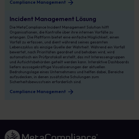
Compliance Management
Compliance Management
Incident Management Lösung
Die MetaCompliance Incident Management Solution hilft
Organisationen, die Kontrolle über ihre internen Vorfälle zu
erlangen. Die Plattform bietet eine einfache Möglichkeit, einen
Vorfall zu erfassen, und dient während seines gesamten
Lebenszyklus als einzige Quelle der Wahrheit. Während ein Vorfall
bewertet, nach Prioritäten geordnet und behoben wird, wird
automatisch ein Prüfprotokoll erstellt, das mit Interessengruppen
und Aufsichtsbehörden geteilt werden kann. Interaktive Dashboards
liefern aussagekräftige Visualisierungen der aktuellen
Bedrohungslage eines Unternehmens und helfen dabei, Bereiche
aufzudecken, in denen zusätzliche Schulungen zum
Sicherheitsbewusstsein erforderlich sind.
Compliance Management
Link zur Homepage