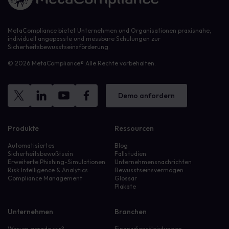
MetaCompliance bietet Unternehmen und Organisationen praxisnahe,
individuell angepasste und messbare Schulungen zur
Sicherheitsbewusstseinsförderung.
© 2026 MetaCompliance® Alle Rechte vorbehalten.
Demo anfordern
Produkte
Ressourcen
Automatisiertes
Blog
Sicherheitsbewußtsein
Fallstudien
Erweiterte Phishing-Simulationen
Unternehmensnachrichten
Risk Intelligence & Analytics
Bewusstseinsvermögen
Compliance Management
Glossar
Plakate
Unternehmen
Branchen
Warum gerade wir?
Finanzdienstleistungen