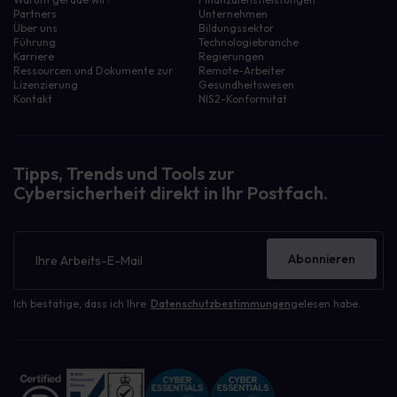
Partners
Unternehmen
Über uns
Bildungssektor
Führung
Technologiebranche
Karriere
Regierungen
Ressourcen und Dokumente zur
Remote-Arbeiter
Lizenzierung
Gesundheitswesen
Kontakt
NIS2-Konformität
Tipps, Trends und Tools zur
Cybersicherheit direkt in Ihr Postfach.
Newsletter
Abonnieren
Ich bestätige, dass ich Ihre
Datenschutzbestimmungen
gelesen habe.