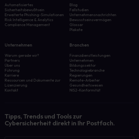
Automatisiertes
Blog
Sicherheitsbewußtsein
Fallstudien
Erweiterte Phishing-Simulationen
Unternehmensnachrichten
Risk Intelligence & Analytics
Bewusstseinsvermögen
Compliance Management
Glossar
Plakate
Unternehmen
Branchen
Warum gerade wir?
Finanzdienstleistungen
Partners
Unternehmen
Über uns
Bildungssektor
Führung
Technologiebranche
Karriere
Regierungen
Ressourcen und Dokumente zur
Remote-Arbeiter
Lizenzierung
Gesundheitswesen
Kontakt
NIS2-Konformität
Tipps, Trends und Tools zur
Cybersicherheit direkt in Ihr Postfach.