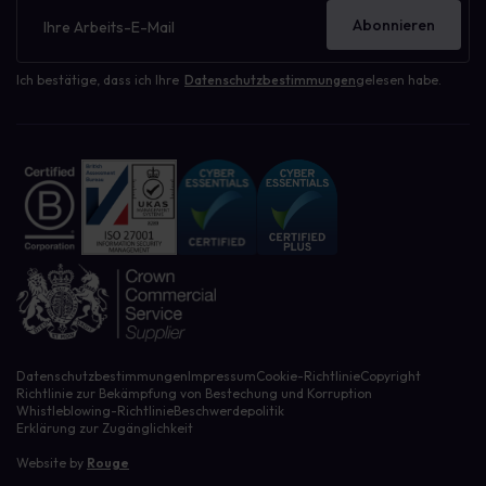
Newsletter
Abonnieren
Ich bestätige, dass ich Ihre
Datenschutzbestimmungen
gelesen habe.
Datenschutzbestimmungen
Impressum
Cookie-Richtlinie
Copyright
Richtlinie zur Bekämpfung von Bestechung und Korruption
Whistleblowing-Richtlinie
Beschwerdepolitik
Erklärung zur Zugänglichkeit
Website by
Rouge