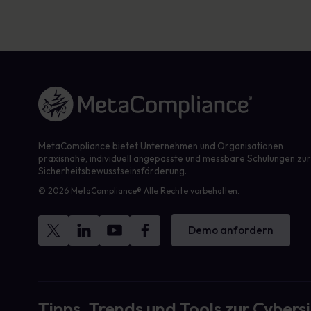
Link zur Homepage
MetaCompliance bietet Unternehmen und Organisationen
praxisnahe, individuell angepasste und messbare Schulungen zu
Sicherheitsbewusstseinsförderung.
© 2026 MetaCompliance® Alle Rechte vorbehalten.
Demo anfordern
Tipps, Trends und Tools zur Cybersi