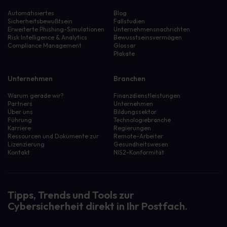
Automatisiertes
Blog
Sicherheitsbewußtsein
Fallstudien
Erweiterte Phishing-Simulationen
Unternehmensnachrichten
Risk Intelligence & Analytics
Bewusstseinsvermögen
Compliance Management
Glossar
Plakate
Unternehmen
Branchen
Warum gerade wir?
Finanzdienstleistungen
Partners
Unternehmen
Über uns
Bildungssektor
Führung
Technologiebranche
Karriere
Regierungen
Ressourcen und Dokumente zur
Remote-Arbeiter
Lizenzierung
Gesundheitswesen
Kontakt
NIS2-Konformität
Tipps, Trends und Tools zur
Cybersicherheit direkt in Ihr Postfach.