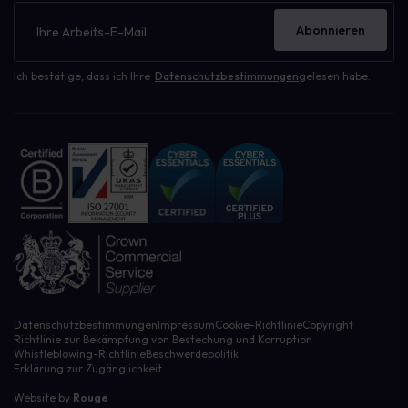
Newsletter
Abonnieren
Ich bestätige, dass ich Ihre
Datenschutzbestimmungen
gelesen habe.
Datenschutzbestimmungen
Impressum
Cookie-Richtlinie
Copyright
Richtlinie zur Bekämpfung von Bestechung und Korruption
Whistleblowing-Richtlinie
Beschwerdepolitik
Erklärung zur Zugänglichkeit
Website by
Rouge