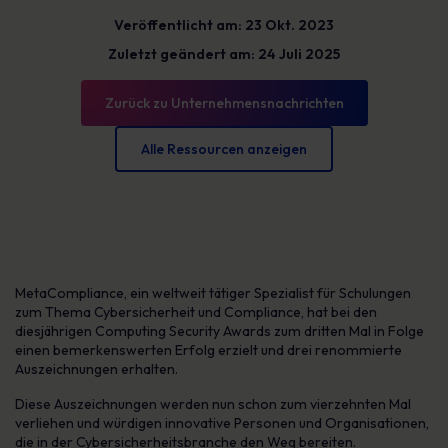
Veröffentlicht am: 23 Okt. 2023
Zuletzt geändert am: 24 Juli 2025
Zurück zu Unternehmensnachrichten
Alle Ressourcen anzeigen
MetaCompliance, ein weltweit tätiger Spezialist für Schulungen
zum Thema Cybersicherheit und Compliance, hat bei den
diesjährigen Computing Security Awards zum dritten Mal in Folge
einen bemerkenswerten Erfolg erzielt und drei renommierte
Auszeichnungen erhalten.
Diese Auszeichnungen werden nun schon zum vierzehnten Mal
verliehen und würdigen innovative Personen und Organisationen,
die in der Cybersicherheitsbranche den Weg bereiten.