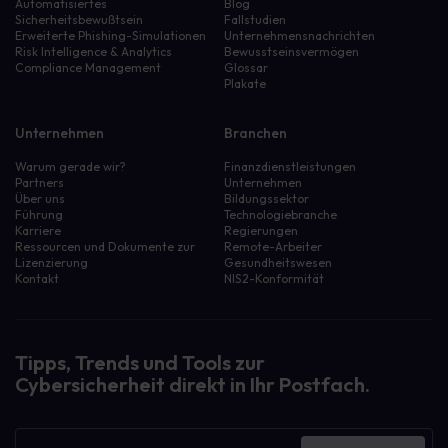
Automatisiertes
Blog
Sicherheitsbewußtsein
Fallstudien
Erweiterte Phishing-Simulationen
Unternehmensnachrichten
Risk Intelligence & Analytics
Bewusstseinsvermögen
Compliance Management
Glossar
Plakate
Unternehmen
Branchen
Warum gerade wir?
Finanzdienstleistungen
Partners
Unternehmen
Über uns
Bildungssektor
Führung
Technologiebranche
Karriere
Regierungen
Ressourcen und Dokumente zur
Remote-Arbeiter
Lizenzierung
Gesundheitswesen
Kontakt
NIS2-Konformität
Tipps, Trends und Tools zur
Cybersicherheit direkt in Ihr Postfach.
Newsletter