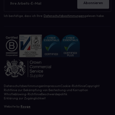
Abonnieren
Ich bestätige, dass ich Ihre
Datenschutzbestimmungen
gelesen habe.
Datenschutzbestimmungen
Impressum
Cookie-Richtlinie
Copyright
Richtlinie zur Bekämpfung von Bestechung und Korruption
Whistleblowing-Richtlinie
Beschwerdepolitik
Erklärung zur Zugänglichkeit
Website by
Rouge