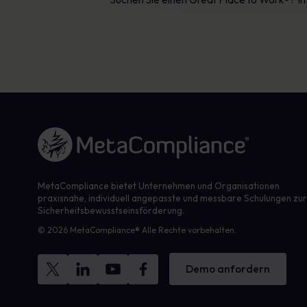
Link zur Homepage
MetaCompliance bietet Unternehmen und Organisationen
praxisnahe, individuell angepasste und messbare Schulungen zu
Sicherheitsbewusstseinsförderung.
© 2026 MetaCompliance® Alle Rechte vorbehalten.
Demo anfordern