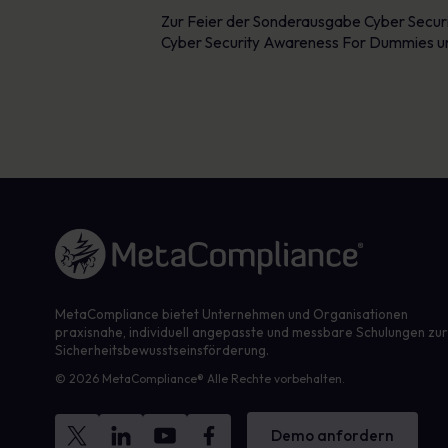
Zur Feier der Sonderausgabe Cyber Secur
Cyber Security Awareness For Dummies u
Link zur Homepage
MetaCompliance bietet Unternehmen und Organisationen
praxisnahe, individuell angepasste und messbare Schulungen zu
Sicherheitsbewusstseinsförderung.
© 2026 MetaCompliance® Alle Rechte vorbehalten.
Demo anfordern