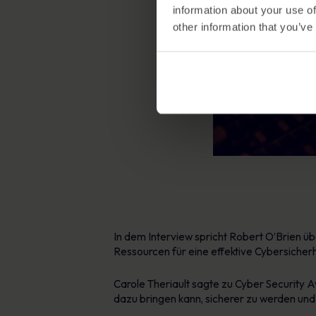
information about your use of
other information that you’ve
In dem Interview spricht Robert O’Brien ü
Ressourcen für eine effektive Cybersiche
Carole Theriault sagte zu Cyber Security 
dazu bringen kann, sicherer zu werden und