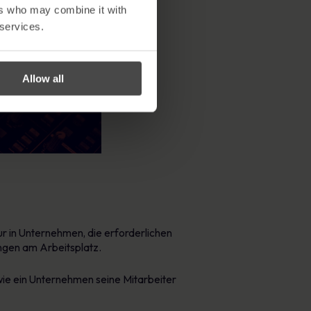
ers who may combine it with
 services.
Allow all
ur in Unternehmen, die erforderlichen
ngen am Arbeitsplatz.
wie ein Unternehmen seine Mitarbeiter