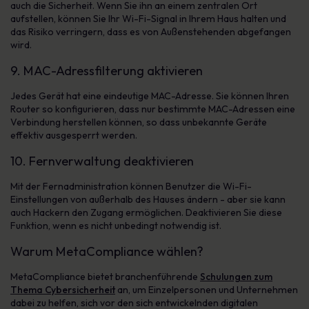
auch die Sicherheit. Wenn Sie ihn an einem zentralen Ort
aufstellen, können Sie Ihr Wi-Fi-Signal in Ihrem Haus halten und
das Risiko verringern, dass es von Außenstehenden abgefangen
wird.
9. MAC-Adressfilterung aktivieren
Jedes Gerät hat eine eindeutige MAC-Adresse. Sie können Ihren
Router so konfigurieren, dass nur bestimmte MAC-Adressen eine
Verbindung herstellen können, so dass unbekannte Geräte
effektiv ausgesperrt werden.
10. Fernverwaltung deaktivieren
Mit der Fernadministration können Benutzer die Wi-Fi-
Einstellungen von außerhalb des Hauses ändern - aber sie kann
auch Hackern den Zugang ermöglichen. Deaktivieren Sie diese
Funktion, wenn es nicht unbedingt notwendig ist.
Warum MetaCompliance wählen?
MetaCompliance bietet branchenführende
Schulungen zum
Thema Cybersicherheit
an, um Einzelpersonen und Unternehmen
dabei zu helfen, sich vor den sich entwickelnden digitalen