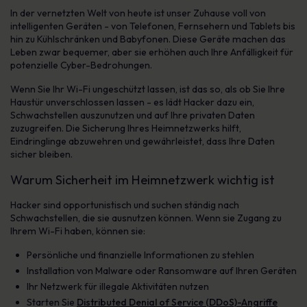
In der vernetzten Welt von heute ist unser Zuhause voll von
intelligenten Geräten - von Telefonen, Fernsehern und Tablets bis
hin zu Kühlschränken und Babyfonen. Diese Geräte machen das
Leben zwar bequemer, aber sie erhöhen auch Ihre Anfälligkeit für
potenzielle Cyber-Bedrohungen.
Wenn Sie Ihr Wi-Fi ungeschützt lassen, ist das so, als ob Sie Ihre
Haustür unverschlossen lassen - es lädt Hacker dazu ein,
Schwachstellen auszunutzen und auf Ihre privaten Daten
zuzugreifen. Die Sicherung Ihres Heimnetzwerks hilft,
Eindringlinge abzuwehren und gewährleistet, dass Ihre Daten
sicher bleiben.
Warum Sicherheit im Heimnetzwerk wichtig ist
Hacker sind opportunistisch und suchen ständig nach
Schwachstellen, die sie ausnutzen können. Wenn sie Zugang zu
Ihrem Wi-Fi haben, können sie:
Persönliche und finanzielle Informationen zu stehlen
Installation von Malware oder Ransomware auf Ihren Geräten
Ihr Netzwerk für illegale Aktivitäten nutzen
Starten Sie
Distributed Denial of Service (DDoS)-Angriffe