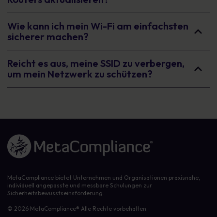
Wie kann ich mein Wi-Fi am einfachsten
sicherer machen?
Reicht es aus, meine SSID zu verbergen,
um mein Netzwerk zu schützen?
Link zur Homepage
MetaCompliance bietet Unternehmen und Organisationen praxisnahe,
individuell angepasste und messbare Schulungen zur
Sicherheitsbewusstseinsförderung.
© 2026 MetaCompliance® Alle Rechte vorbehalten.