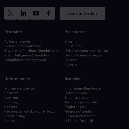
Demo anfordern
Produkte
Ressourcen
Automatisiertes
Blog
Sicherheitsbewußtsein
Fallstudien
Erweiterte Phishing-Simulationen
Unternehmensnachrichten
Risk Intelligence & Analytics
Bewusstseinsvermögen
Compliance Management
Glossar
Plakate
Unternehmen
Branchen
Warum gerade wir?
Finanzdienstleistungen
Partners
Unternehmen
Über uns
Bildungssektor
Führung
Technologiebranche
Karriere
Regierungen
Ressourcen und Dokumente zur
Remote-Arbeiter
Lizenzierung
Gesundheitswesen
Kontakt
NIS2-Konformität