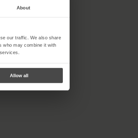
About
se our traffic. We also share
ers who may combine it with
 services.
Allow all