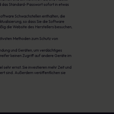
d das Standard-Passwort sofort in etwas
oftware Schwachstellen enthalten, die
ualisierung, so dass Sie die Software
mäßig die Website des Herstellers besuchen,
fektivsten Methoden zum Schutz von
indung und Geräten, um verdächtiges
greifer keinen Zugriff auf andere Geräte im
 sehr ernst. Sie investieren mehr Zeit und
iert sind. Außerdem veröffentlichen sie