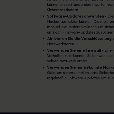
können diese Standardkennwörter leich
Sichereres ändern.
Software-Updates anwenden -
Die 
Hacker ausnutzen können. Die meisten G
manuell aktualisieren müssen, um sicher
um nach Firmware-Updates zu suchen
Aktivieren Sie die Verschlüsselung
Netzwerkdaten.
Verwenden Sie eine Firewall
- Eine
Verhalten zu erkennen. Selbst wenn ein 
selben Netzwerk erhält.
Verwenden Sie nur bekannte Mark
Geld, um sicherzustellen, dass Sicherhe
regelmäßig Software-Updates, um zu v