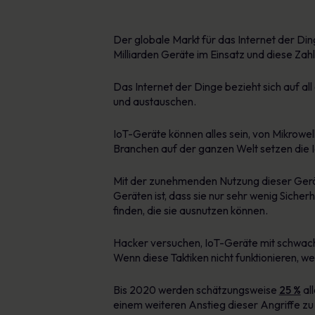
Der globale Markt für das Internet der Di
Milliarden Geräte im Einsatz und diese Zahl
Das Internet der Dinge bezieht sich auf al
und austauschen.
IoT-Geräte können alles sein, von Mikrowel
Branchen auf der ganzen Welt setzen die Io
Mit der zunehmenden Nutzung dieser Gerät
Geräten ist, dass sie nur sehr wenig Sicher
finden, die sie ausnutzen können.
Hacker versuchen, IoT-Geräte mit schwach
Wenn diese Taktiken nicht funktionieren,
Bis 2020 werden schätzungsweise
25 %
al
einem weiteren Anstieg dieser Angriffe zu 