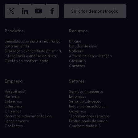
Solicitar demonstração
Produtos
Recursos
Sensibilização para a segurança
Blogue
automatizada
Estudos de caso
Simulação avançada de phishing
Notícias
Inteligência e análise de riscos
Activos de sensibilização
Gestão da conformidade
Glossário
Cartazes
Empresa
Setores
Porquê nós?
Serviços financeiros
Partners
Empresas
Sobre nós
Setor da Educação
Liderança
Indústria tecnológica
Carreiras
Governos
Recursos e documentos de
Trabalhadores remotos
licenciamento
Profissionais de saúde
Contactos
Conformidade NIS