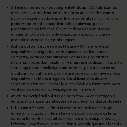
Altera as palavras-passe predefinidas
- Os fabricantes
atribuem automaticamente um nome de utilizador e uma
palavra-passe a cada dispositivo, e os piratas informáticos
podem facilmente encontrar estas palavras-passe
predefinidas na Internet. Os utilizadores devem alterar
imediatamente o nome de utilizador e a palavra-passe
predefinidos para algo mais seguro.
Aplica actualizações de software -
O firmware dos
dispositivos inteligentes, como qualquer outro tipo de
software, pode conter vulnerabilidades que os piratas
informáticos podem explorar. A maioria dos dispositivos não
tem a opção de atualização automática, pelo que terás de
atualizar manualmente o software para garantir que os teus
dispositivos estão protegidos. Os utilizadores devem
também visitar regularmente o sítio Web do fabricante para
verificar se existem actualizações de firmware.
Ativar
a encriptação da rede sem fios
- A encriptação é
uma das formas mais eficazes de proteger os dados da rede.
Utiliza
uma firewall
- Uma firewall monitoriza o tráfego
entre uma ligação à Internet e os dispositivos para detetar
comportamentos suspeitos. Mesmo que um dispositivo seja
infetado, uma firewall pode ajudar a impedir que um atacante