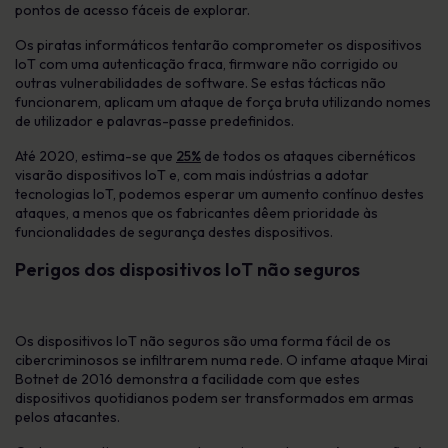
pontos de acesso fáceis de explorar.
Os piratas informáticos tentarão comprometer os dispositivos
IoT com uma autenticação fraca, firmware não corrigido ou
outras vulnerabilidades de software. Se estas tácticas não
funcionarem, aplicam um ataque de força bruta utilizando nomes
de utilizador e palavras-passe predefinidos.
Até 2020, estima-se que
25%
de todos os ataques cibernéticos
visarão dispositivos IoT e, com mais indústrias a adotar
tecnologias IoT, podemos esperar um aumento contínuo destes
ataques, a menos que os fabricantes dêem prioridade às
funcionalidades de segurança destes dispositivos.
Perigos dos dispositivos IoT não seguros
Os dispositivos IoT não seguros são uma forma fácil de os
cibercriminosos se infiltrarem numa rede. O infame ataque Mirai
Botnet de 2016 demonstra a facilidade com que estes
dispositivos quotidianos podem ser transformados em armas
pelos atacantes.