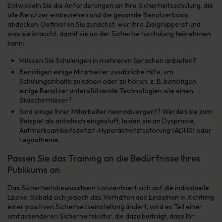
Entwickeln Sie die Anforderungen an Ihre Sicherheitsschulung, die
alle Benutzer einbeziehen und die gesamte Benutzerbasis
abdecken. Definieren Sie zunächst, wer Ihre Zielgruppe ist und
was sie braucht, damit sie an der Sicherheitsschulung teilnehmen
kann:
Müssen Sie Schulungen in mehreren Sprachen anbieten?
Benötigen einige Mitarbeiter zusätzliche Hilfe, um
Schulungsinhalte zu sehen oder zu hören, z. B. benötigen
einige Benutzer unterstützende Technologien wie einen
Bildschirmleser?
Sind einige Ihrer Mitarbeiter neurodivergent? Werden sie zum
Beispiel als autistisch eingestuft, leiden sie an Dyspraxie,
Aufmerksamkeitsdefizit-Hyperaktivitätsstörung (ADHS) oder
Legasthenie.
Passen Sie das Training an die Bedürfnisse Ihres
Publikums an
Das Sicherheitsbewusstsein konzentriert sich auf die individuelle
Ebene. Sobald sich jedoch das Verhalten des Einzelnen in Richtung
einer positiven Sicherheitseinstellung ändert, wird es Teil einer
umfassenderen Sicherheitskultur, die dazu beiträgt, dass Ihr