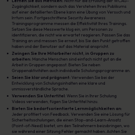
Lernen Sie aus Metriken:
Nicht nur die Erfüllung der WCAG-
Zugänglichkeit, sondern auch das Verstehen Ihres Publikums
auf einer detaillierten Ebene kann eine Übung von Versuch und
Irrtum sein. Fortgeschrittene Security Awareness
Trainingsprogramme messen die Effektivität Ihres Trainings.
Setzen Sie diese Messwerte klug ein, um Personen zu
identifizieren, die nicht wie erwartet reagieren. Passen Sie das
Training an und messen Sie erneut, bis Sie den Punkt getroffen
haben und der Benutzer auf das Material anspricht.
Zwingen Sie Ihre Mitarbeiter nicht, in Gruppen zu
arbeiten:
Manche Menschen sind einfach nicht gut an die
Arbeit in Gruppen angepasst. Bieten Sie neben
Gruppenaktivitäten auch individuelle Schulungsprogramme an.
Seien Sie klar und prägnant:
Verwenden Sie bei der
Entwicklung von Schulungsinhalten eine klare und
unmissverständliche Sprache.
Verwenden Sie Untertitel
: Wenn Sie in Ihrer Schulung
Videos verwenden, fügen Sie Untertitel hinzu.
Bieten Sie bedarfsorientierte Lernmöglichkeiten an
:
Jeder profitiert von Feedback. Verwenden Sie eine Lösung für
Sicherheitsschulungen, die einen Stop-and-Learn-Ansatz
(Point-of-Need) bietet, um den Teilnehmern beizubringen, wo
sie während einer Sitzung Fehler gemacht haben. Achten Sie