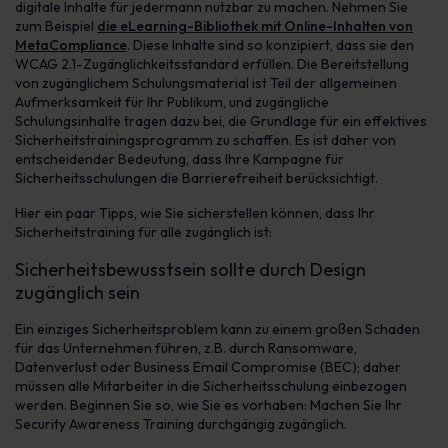
digitale Inhalte für jedermann nutzbar zu machen. Nehmen Sie
zum Beispiel
die eLearning-Bibliothek mit Online-Inhalten von
MetaCompliance
. Diese Inhalte sind so konzipiert, dass sie den
WCAG 2.1-Zugänglichkeitsstandard erfüllen. Die Bereitstellung
von zugänglichem Schulungsmaterial ist Teil der allgemeinen
Aufmerksamkeit für Ihr Publikum, und zugängliche
Schulungsinhalte tragen dazu bei, die Grundlage für ein effektives
Sicherheitstrainingsprogramm zu schaffen. Es ist daher von
entscheidender Bedeutung, dass Ihre Kampagne für
Sicherheitsschulungen die Barrierefreiheit berücksichtigt.
Hier ein paar Tipps, wie Sie sicherstellen können, dass Ihr
Sicherheitstraining für alle zugänglich ist:
Sicherheitsbewusstsein sollte durch Design
zugänglich sein
Ein einziges Sicherheitsproblem kann zu einem großen Schaden
für das Unternehmen führen, z.B. durch Ransomware,
Datenverlust oder Business Email Compromise (BEC); daher
müssen alle Mitarbeiter in die Sicherheitsschulung einbezogen
werden. Beginnen Sie so, wie Sie es vorhaben: Machen Sie Ihr
Security Awareness Training durchgängig zugänglich.