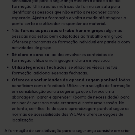
sensibilização para a segurança medem a eficácia da tua
formação. Utiliza estas métricas de forma sensata para
identificar as pessoas que não estão a responder como
esperado. Ajusta a formação e volta a medir até atingires o
ponto certo e o utilizador responder ao material.
Não
forces as pessoas a trabalhar em grupo:
algumas
pessoas não estão bem adaptadas ao trabalho em grupo.
Oferece programas de formação individual em paralelo com
actividades de grupo.
Sê claro e conciso:
ao desenvolveres conteúdos de
formação, utiliza uma linguagem clara e inequívoca.
Utiliza legendas fechadas
: se utilizares vídeos na tua
formação, adiciona legendas fechadas.
Oferece oportunidades de aprendizagem pontual
: todos
beneficiam com o feedback. Utiliza uma solução de formação
em sensibilização para a segurança que oferece uma
abordagem “parar e aprender” (ponto de necessidade), para
ensinar às pessoas onde erraram durante uma sessão. No
entanto, certifica-te de que a aprendizagem pontual segue as
normas de acessibilidade das WCAG e oferece opções de
localização.
A formação de sensibilização para a segurança consiste em criar