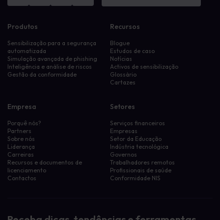
Produtos
Recursos
Sensibilização para a segurança
Blogue
automatizada
Estudos de caso
Simulação avançada de phishing
Notícias
Inteligência e análise de riscos
Activos de sensibilização
Gestão da conformidade
Glossário
Cartazes
Empresa
Setores
Porquê nós?
Serviços financeiros
Partners
Empresas
Sobre nós
Setor da Educação
Liderança
Indústria tecnológica
Carreiras
Governos
Recursos e documentos de
Trabalhadores remotos
licenciamento
Profissionais de saúde
Contactos
Conformidade NIS
Receba dicas, tendências e ferramentas