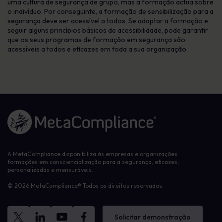
uma cultura de segurança de grupo, mas a formação actua sobre
o indivíduo. Por conseguinte, a formação de sensibilização para a
segurança deve ser acessível a todos. Se adaptar a formação e
seguir alguns princípios básicos de acessibilidade, pode garantir
que os seus programas de formação em segurança são
acessíveis a todos e eficazes em toda a sua organização.
Ligação à página inicial
A MetaCompliance disponibiliza às empresas e organizações
formações em consciencialização para a segurança, eficazes,
personalizadas e mensuráveis.
© 2026 MetaCompliance® Todos os direitos reservados.
Solicitar demonstração