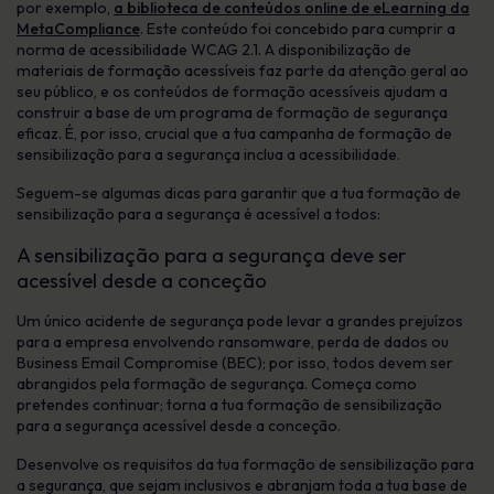
por exemplo,
a biblioteca de conteúdos online de eLearning da
MetaCompliance
. Este conteúdo foi concebido para cumprir a
norma de acessibilidade WCAG 2.1. A disponibilização de
materiais de formação acessíveis faz parte da atenção geral ao
seu público, e os conteúdos de formação acessíveis ajudam a
construir a base de um programa de formação de segurança
eficaz. É, por isso, crucial que a tua campanha de formação de
sensibilização para a segurança inclua a acessibilidade.
Seguem-se algumas dicas para garantir que a tua formação de
sensibilização para a segurança é acessível a todos:
A sensibilização para a segurança deve ser
acessível desde a conceção
Um único acidente de segurança pode levar a grandes prejuízos
para a empresa envolvendo ransomware, perda de dados ou
Business Email Compromise (BEC); por isso, todos devem ser
abrangidos pela formação de segurança. Começa como
pretendes continuar; torna a tua formação de sensibilização
para a segurança acessível desde a conceção.
Desenvolve os requisitos da tua formação de sensibilização para
a segurança, que sejam inclusivos e abranjam toda a tua base de