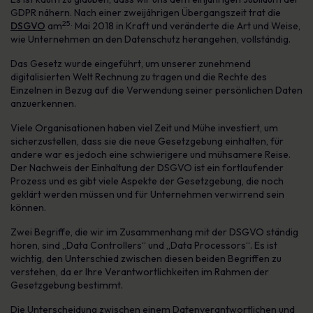
GDPR nähern. Nach einer zweijährigen Übergangszeit trat die
25.
DSGVO
am
Mai 2018 in Kraft und veränderte die Art und Weise,
wie Unternehmen an den Datenschutz herangehen, vollständig.
Das Gesetz wurde eingeführt, um unserer zunehmend
digitalisierten Welt Rechnung zu tragen und die Rechte des
Einzelnen in Bezug auf die Verwendung seiner persönlichen Daten
anzuerkennen.
Viele Organisationen haben viel Zeit und Mühe investiert, um
sicherzustellen, dass sie die neue Gesetzgebung einhalten, für
andere war es jedoch eine schwierigere und mühsamere Reise.
Der Nachweis der Einhaltung der DSGVO ist ein fortlaufender
Prozess und es gibt viele Aspekte der Gesetzgebung, die noch
geklärt werden müssen und für Unternehmen verwirrend sein
können.
Zwei Begriffe, die wir im Zusammenhang mit der DSGVO ständig
hören, sind „Data Controllers“ und „Data Processors“. Es ist
wichtig, den Unterschied zwischen diesen beiden Begriffen zu
verstehen, da er Ihre Verantwortlichkeiten im Rahmen der
Gesetzgebung bestimmt.
Die Unterscheidung zwischen einem Datenverantwortlichen und