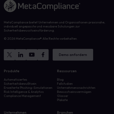
Link zur Homepage
MetaCompliance bietet Unternehmen und Organisationen praxisnahe,
individuell angepasste und messbare Schulungen zur
Sicherheitsbewusstseinsförderung.
© 2026 MetaCompliance® Alle Rechte vorbehalten.
Demo anfordern
Produkte
Ressourcen
Automatisiertes
Blog
Sicherheitsbewußtsein
Fallstudien
Erweiterte Phishing-Simulationen
Unternehmensnachrichten
Risk Intelligence & Analytics
Bewusstseinsvermögen
Compliance Management
Glossar
Plakate
Unternehmen
Branchen