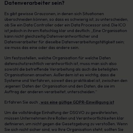
Datenverarbeiter sein?
Es gibt gewisse Grauzonen, in denen sich Situationen
überschneiden können, so dass es schwierig ist, zu unterscheiden,
ob Sie ein Data Controller oder ein Data Processor sind. Die ICO
ist jedoch in ihrem Ratschlag klar und deutlich: „Eine Organisation
kann nicht gleichzeitig Datenverantwortlicher und
Datenverarbeiter für dieselbe Datenverarbeitungstätigkeit sein;
sie muss das eine oder das andere sein.
Um festzustellen, welche Organisation für welche Daten
datenschutzrechtlich verantwortlich ist, muss man sich also
sowohl die betreffende Verarbeitung als auch die beteiligten
Organisationen ansehen. Außerdem ist es wichtig, dass die
Systeme und Verfahren, soweit dies praktikabel ist, zwischen den
‚eigenen‘ Daten der Organisation und den Daten, die sie im
Auftrag der anderen verarbeitet, unterscheiden.“
Erfahren Sie auch
, was eine gültige GDPR-Einwilligung ist
Um die vollständige Einhaltung der DSGVO zu gewährleisten,
müssen Unternehmen ihre Rollen und Verantwortlichkeiten klar
definieren, um nicht gegen die Gesetzgebung zu verstoßen. Wenn
Sie sich nicht sicher sind, wo Ihre Organisation steht, sollten Sie