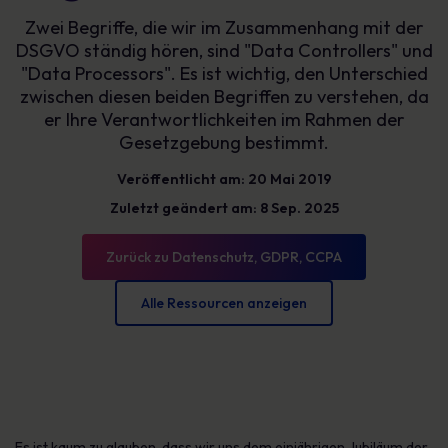
Zwei Begriffe, die wir im Zusammenhang mit der
DSGVO ständig hören, sind "Data Controllers" und
"Data Processors". Es ist wichtig, den Unterschied
zwischen diesen beiden Begriffen zu verstehen, da
er Ihre Verantwortlichkeiten im Rahmen der
Gesetzgebung bestimmt.
Veröffentlicht am: 20 Mai 2019
Zuletzt geändert am: 8 Sep. 2025
Zurück zu Datenschutz, GDPR, CCPA
Alle Ressourcen anzeigen
Es ist kaum zu glauben, dass wir uns dem einjährigen Jubiläum der