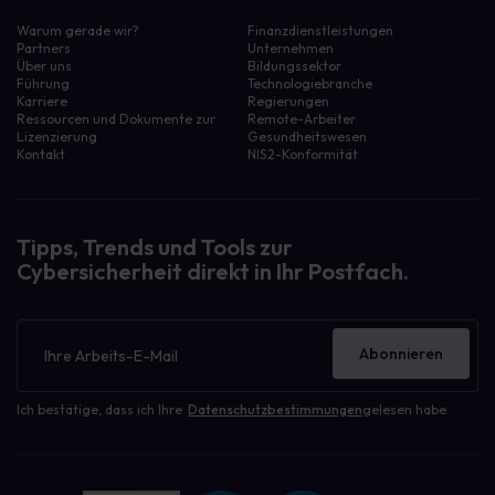
Warum gerade wir?
Finanzdienstleistungen
Partners
Unternehmen
Über uns
Bildungssektor
Führung
Technologiebranche
Karriere
Regierungen
Ressourcen und Dokumente zur
Remote-Arbeiter
Lizenzierung
Gesundheitswesen
Kontakt
NIS2-Konformität
Tipps, Trends und Tools zur
Cybersicherheit direkt in Ihr Postfach.
Newsletter
Abonnieren
Ich bestätige, dass ich Ihre
Datenschutzbestimmungen
gelesen habe.