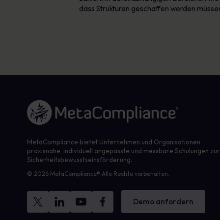
dass Strukturen geschaffen werden müssen,
Link zur Homepage
MetaCompliance bietet Unternehmen und Organisationen
praxisnahe, individuell angepasste und messbare Schulungen zu
Sicherheitsbewusstseinsförderung.
© 2026 MetaCompliance® Alle Rechte vorbehalten.
Demo anfordern