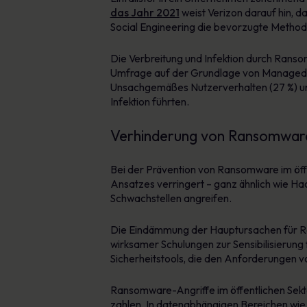
das Jahr 2021
weist Verizon darauf hin, d
Social Engineering die bevorzugte Methode
Die Verbreitung und Infektion durch Ransom
Umfrage auf der Grundlage von Managed
Unsachgemäßes Nutzerverhalten (27 %) und
Infektion führten.
Verhinderung von Ransomware-
Bei der Prävention von Ransomware im öffe
Ansatzes verringert – ganz ähnlich wie Ha
Schwachstellen angreifen.
Die Eindämmung der Hauptursachen für Rans
wirksamer Schulungen zur Sensibilisierung f
Sicherheitstools, die den Anforderungen v
Ransomware-Angriffe im öffentlichen Sekto
zahlen. In datenabhängigen Bereichen wie 