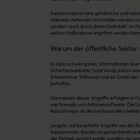
Ransomware ist eine gefährliche und heimt
Malware stehenden Kriminellen werden zud
sondern auch durch deren Diebstahl. Im Fo
welche Maßnahmen ergriffen werden könn
Warum der öffentliche Sektor
Es kann schwierig sein, Informationen über
Sicherheitsanbieter SolarWinds jedoch ei
Erkenntnisse: Während rund ein Drittel der
betroffen.
Die meisten dieser Angriffe erfolgten in
wie Firewalls und Antivirensoftware. Die Un
Ransomware als derzeit besonders beliebte
Jüngste, viel beachtete Angriffe wie der 
Ransomware-Banden zu gehen bereit sind. 
der Betrieb gestört wurde, sondern sie wu