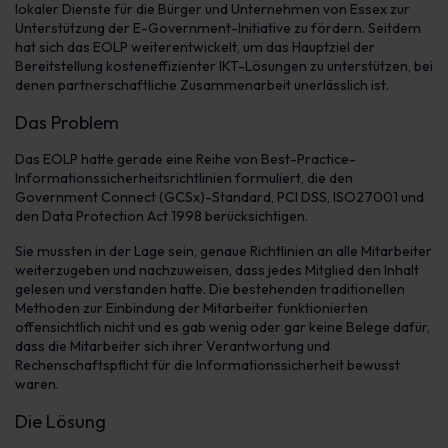
lokaler Dienste für die Bürger und Unternehmen von Essex zur
Unterstützung der E-Government-Initiative zu fördern. Seitdem
hat sich das EOLP weiterentwickelt, um das Hauptziel der
Bereitstellung kosteneffizienter IKT-Lösungen zu unterstützen, bei
denen partnerschaftliche Zusammenarbeit unerlässlich ist.
Das Problem
Das EOLP hatte gerade eine Reihe von Best-Practice-
Informationssicherheitsrichtlinien formuliert, die den
Government Connect (GCSx)-Standard, PCI DSS, ISO27001 und
den Data Protection Act 1998 berücksichtigen.
Sie mussten in der Lage sein, genaue Richtlinien an alle Mitarbeiter
weiterzugeben und nachzuweisen, dass jedes Mitglied den Inhalt
gelesen und verstanden hatte. Die bestehenden traditionellen
Methoden zur Einbindung der Mitarbeiter funktionierten
offensichtlich nicht und es gab wenig oder gar keine Belege dafür,
dass die Mitarbeiter sich ihrer Verantwortung und
Rechenschaftspflicht für die Informationssicherheit bewusst
waren.
Die Lösung