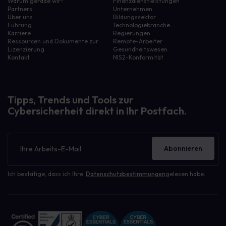
Warum gerade wir?
Finanzdienstleistungen
Partners
Unternehmen
Über uns
Bildungssektor
Führung
Technologiebranche
Karriere
Regierungen
Ressourcen und Dokumente zur
Remote-Arbeiter
Lizenzierung
Gesundheitswesen
Kontakt
NIS2-Konformität
Tipps, Trends und Tools zur
Cybersicherheit direkt in Ihr Postfach.
Newsletter
Abonnieren
Ich bestätige, dass ich Ihre
Datenschutzbestimmungen
gelesen habe.