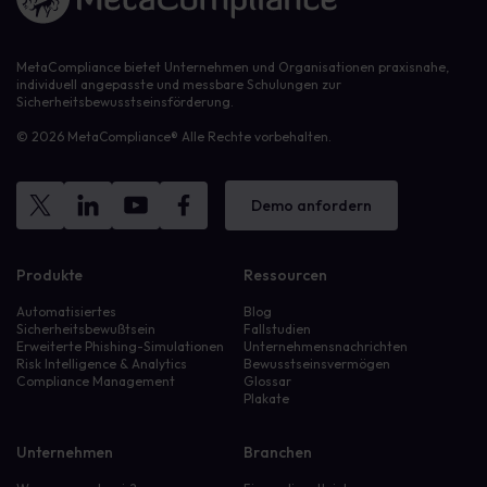
MetaCompliance bietet Unternehmen und Organisationen praxisnahe,
individuell angepasste und messbare Schulungen zur
Sicherheitsbewusstseinsförderung.
© 2026 MetaCompliance® Alle Rechte vorbehalten.
Demo anfordern
Produkte
Ressourcen
Automatisiertes
Blog
Sicherheitsbewußtsein
Fallstudien
Erweiterte Phishing-Simulationen
Unternehmensnachrichten
Risk Intelligence & Analytics
Bewusstseinsvermögen
Compliance Management
Glossar
Plakate
Unternehmen
Branchen