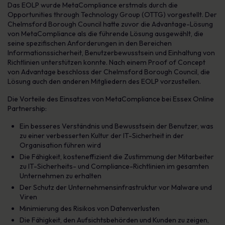
Das EOLP wurde MetaCompliance erstmals durch die
Opportunities through Technology Group (OTTG) vorgestellt. Der
Chelmsford Borough Council hatte zuvor die Advantage-Lösung
von MetaCompliance als die führende Lösung ausgewählt, die
seine spezifischen Anforderungen in den Bereichen
Informationssicherheit, Benutzerbewusstsein und Einhaltung von
Richtlinien unterstützen konnte. Nach einem Proof of Concept
von Advantage beschloss der Chelmsford Borough Council, die
Lösung auch den anderen Mitgliedern des EOLP vorzustellen.
Die Vorteile des Einsatzes von MetaCompliance bei Essex Online
Partnership:
Ein besseres Verständnis und Bewusstsein der Benutzer, was
zu einer verbesserten Kultur der IT-Sicherheit in der
Organisation führen wird
Die Fähigkeit, kosteneffizient die Zustimmung der Mitarbeiter
zu IT-Sicherheits- und Compliance-Richtlinien im gesamten
Unternehmen zu erhalten
Der Schutz der Unternehmensinfrastruktur vor Malware und
Viren
Minimierung des Risikos von Datenverlusten
Die Fähigkeit, den Aufsichtsbehörden und Kunden zu zeigen,