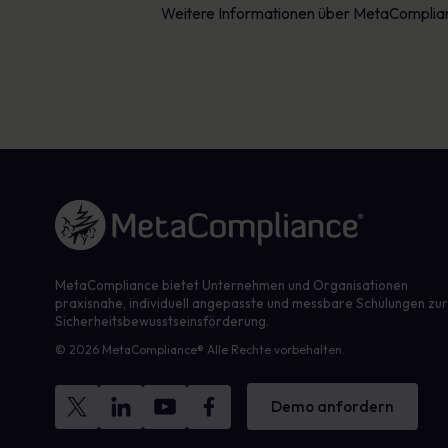
Weitere Informationen über MetaComplian
Link zur Homepage
MetaCompliance bietet Unternehmen und Organisationen
praxisnahe, individuell angepasste und messbare Schulungen zu
Sicherheitsbewusstseinsförderung.
© 2026 MetaCompliance® Alle Rechte vorbehalten.
Demo anfordern