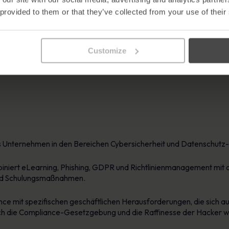
 provided to them or that they’ve collected from your use of their
ältlich.
Customize
es Unternehmen in den Bereichen Cybersicherheit und Datenschutz
iert eLearning, Phishing, GDPR und Richtlinienmanagement mit c
und Schulungsmaßnahmen.
ce mit spezifischen geschäftlichen Herausforderungen, die sich 
ch die Compliance-Gesetzgebung und die Raffinesse der Hacker we