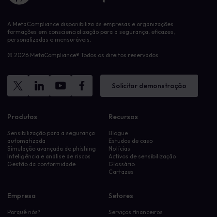
A MetaCompliance disponibiliza às empresas e organizações
formações em consciencialização para a segurança, eficazes,
personalizadas e mensuráveis.
© 2026 MetaCompliance® Todos os direitos reservados.
Solicitar demonstração
Produtos
Recursos
Sensibilização para a segurança
Blogue
automatizada
Estudos de caso
Simulação avançada de phishing
Notícias
Inteligência e análise de riscos
Activos de sensibilização
Gestão da conformidade
Glossário
Cartazes
Empresa
Setores
Porquê nós?
Serviços financeiros