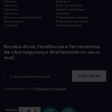
Partners
Empresas
Sobre nós
Setor da Educação
Liderança
Indústria tecnológica
Carreiras
Governos
Recursos e documentos de
Trabalhadores remotos
licenciamento
Profissionais de saúde
Contactos
Conformidade NIS
Receba dicas, tendências e ferramentas
de cibersegurança diretamente no seu e-
mail.
Boletim
informativo
SUBSCREVER
Confirmo que li a tua
Política de Privacidade