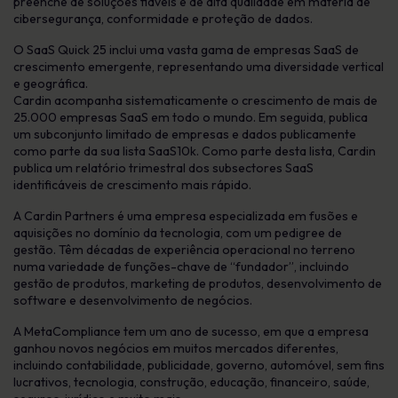
preenche de soluções fiáveis e de alta qualidade em matéria de
cibersegurança, conformidade e proteção de dados.
O SaaS Quick 25 inclui uma vasta gama de empresas SaaS de
crescimento emergente, representando uma diversidade vertical
e geográfica.
Cardin acompanha sistematicamente o crescimento de mais de
25.000 empresas SaaS em todo o mundo. Em seguida, publica
um subconjunto limitado de empresas e dados publicamente
como parte da sua lista SaaS10k. Como parte desta lista, Cardin
publica um relatório trimestral dos subsectores SaaS
identificáveis de crescimento mais rápido.
A Cardin Partners é uma empresa especializada em fusões e
aquisições no domínio da tecnologia, com um pedigree de
gestão. Têm décadas de experiência operacional no terreno
numa variedade de funções-chave de “fundador”, incluindo
gestão de produtos, marketing de produtos, desenvolvimento de
software e desenvolvimento de negócios.
A MetaCompliance tem um ano de sucesso, em que a empresa
ganhou novos negócios em muitos mercados diferentes,
incluindo contabilidade, publicidade, governo, automóvel, sem fins
lucrativos, tecnologia, construção, educação, financeiro, saúde,