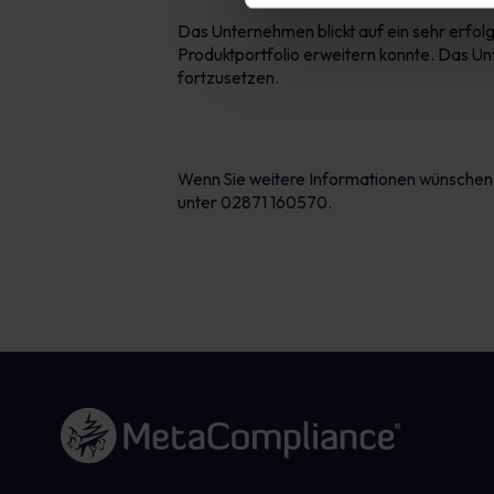
Das Unternehmen blickt auf ein sehr erfol
Produktportfolio erweitern konnte. Das Un
fortzusetzen.
- END
Wenn Sie weitere Informationen wünschen 
unter 02871 160570.
Link zur Homepage